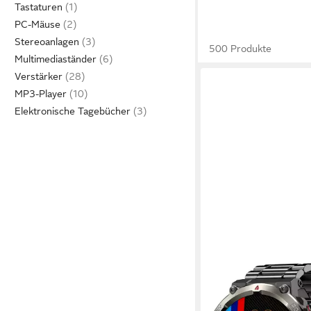
Tastaturen
PC-Mäuse
Stereoanlagen
500 Produkte
Multimediaständer
Verstärker
MP3-Player
Elektronische Tagebücher
BLACKVIEW
Militärische Smartwat
mit 960mAh(30