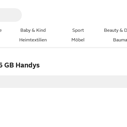
e
Baby & Kind
Sport
Beauty & D
Heimtextilien
Möbel
Bauma
6 GB Handys