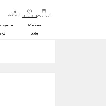
Mein Konto
Merkzettel
Warenkorb
rogerie
Marken
rkt
Sale