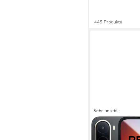
445 Produkte
Sehr beliebt
XIAOMI
REDMI A7 Pro 4G 4
Smartphone