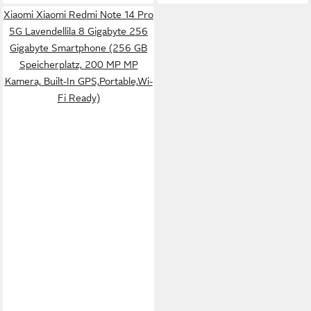
Xiaomi Xiaomi Redmi Note 14 Pro
5G Lavendellila 8 Gigabyte 256
Gigabyte Smartphone (256 GB
Speicherplatz, 200 MP MP
Kamera, Built-In GPS,Portable,Wi-
Fi Ready)