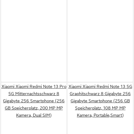
Xiaomi Xiaomi Redmi Note 13 Pro
Xiaomi Xiaomi Redmi Note 13 5G
5G Mitternachtsschwarz 8
Graphitschwarz 8 Gigabyte 256
Gigabyte 256 Smartphone (256
Gigabyte Smartphone (256 GB
GB Speicherplatz, 200 MP MP
Speicherplatz, 108 MP MP
Kamera, Dual SIM)
Kamera, Portable,Smart)