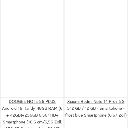
DOOGEE NOTE 56 PLUS
Xiaomi Redmi Note 14 Pro+ 5G
Android 16 Handy, 48GB RAM (6
512 GB / 12 GB - Smartphone -
+ 42GB)+256GB 6.56" HD+
frost blue Smartphone (6,67 Zoll)
Smartphone (16,6 cm/6,56 Zoll,