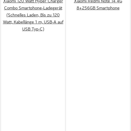
Xiaomi 120 Watt Hyper Charger
Xiaomi Redmi Note 14 4G
Combo Smartphone-Ladegerät
8+256GB Smartphone
(Schnelles Laden, Bis zu 120
Watt, Kabellänge 1 m, USB-A auf
USB Typ-C)