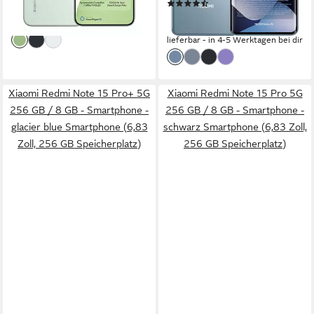
(16)
22,29 €
mtl. in 48 Raten
ab 289,90 €
lieferbar - in 4-5 Werktagen bei dir
14,40 €
mtl. in 24 Raten
lieferbar - in 4-5 Werktagen bei dir
Xiaomi Redmi Note 15 Pro+ 5G
Xiaomi Redmi Note 15 Pro 5G
256 GB / 8 GB - Smartphone -
256 GB / 8 GB - Smartphone -
glacier blue Smartphone (6,83
schwarz Smartphone (6,83 Zoll,
Zoll, 256 GB Speicherplatz)
256 GB Speicherplatz)