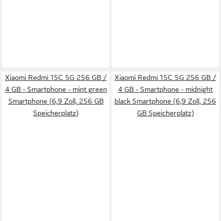
Xiaomi Redmi 15C 5G 256 GB /
Xiaomi Redmi 15C 5G 256 GB /
4 GB - Smartphone - mint green
4 GB - Smartphone - midnight
Smartphone (6,9 Zoll, 256 GB
black Smartphone (6,9 Zoll, 256
Speicherplatz)
GB Speicherplatz)