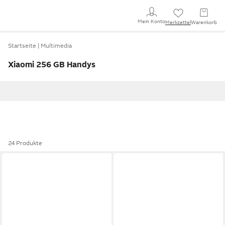
Mein Konto
Merkzettel
Warenkorb
Startseite
Multimedia
Xiaomi 256 GB Handys
24 Produkte