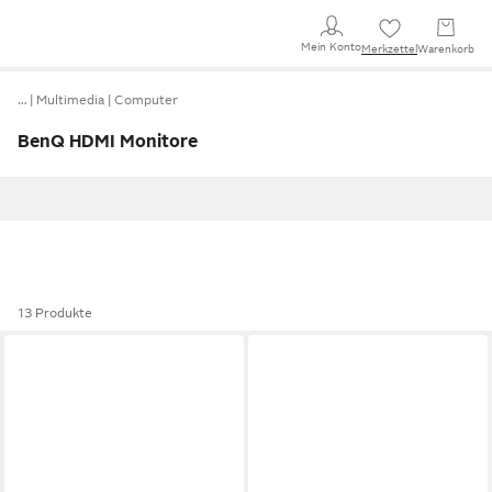
Mein Konto
Merkzettel
Warenkorb
…
Multimedia
Computer
BenQ HDMI Monitore
13 Produkte