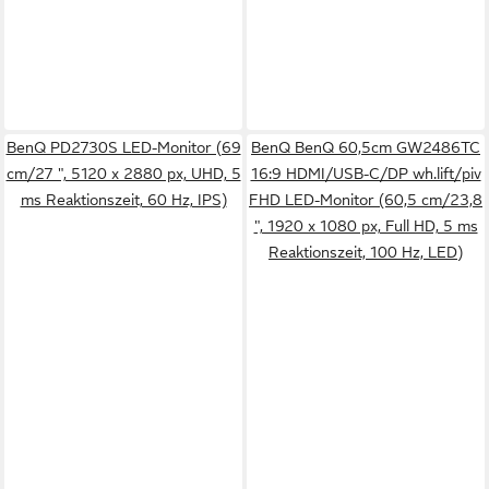
BenQ PD2730S LED-Monitor (69
BenQ BenQ 60,5cm GW2486TC
cm/27 ", 5120 x 2880 px, UHD, 5
16:9 HDMI/USB-C/DP wh.lift/piv
ms Reaktionszeit, 60 Hz, IPS)
FHD LED-Monitor (60,5 cm/23,8
", 1920 x 1080 px, Full HD, 5 ms
Reaktionszeit, 100 Hz, LED)