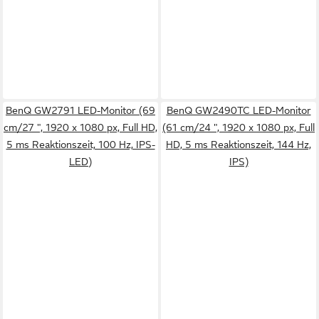
BenQ GW2791 LED-Monitor (69
BenQ GW2490TC LED-Monitor
cm/27 ", 1920 x 1080 px, Full HD,
(61 cm/24 ", 1920 x 1080 px, Full
5 ms Reaktionszeit, 100 Hz, IPS-
HD, 5 ms Reaktionszeit, 144 Hz,
LED)
IPS)