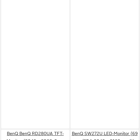
BenQ BenQ RD280UA TFT-
BenQ SW272U LED-Monitor (69