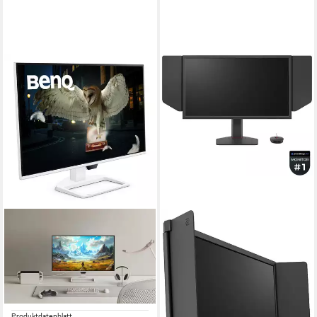
BENQ
EW270Q Gaming-LED-
Monitor
69 cm/ 27 Zoll
Diagonale
2560 x 1440 px, 2K Ultra HD
Auflösung
1 ms
Reaktionszeit
Produktdatenblatt