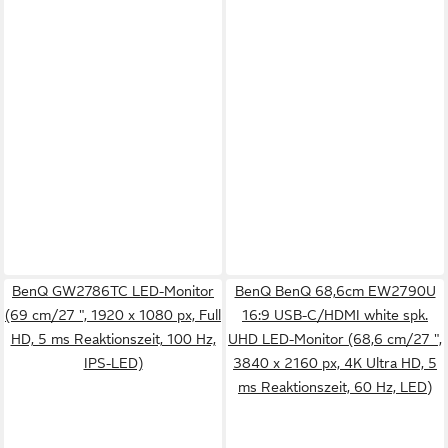
BenQ GW2786TC LED-Monitor
BenQ BenQ 68,6cm EW2790U
(69 cm/27 ", 1920 x 1080 px, Full
16:9 USB-C/HDMI white spk.
HD, 5 ms Reaktionszeit, 100 Hz,
UHD LED-Monitor (68,6 cm/27 ",
IPS-LED)
3840 x 2160 px, 4K Ultra HD, 5
ms Reaktionszeit, 60 Hz, LED)