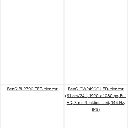
BenQ BL2790 TFT-Monitor
BenQ GW2490C LED-Monitor
(61 cm/24 ", 1920 x 1080 px, Full
HD, 5 ms Reaktionszeit, 144 Hz,
IPS)