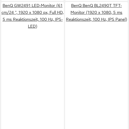
BenQ GW2491 LED-Monitor (61
BenQ BenQ BL2490T TFT-
cm/24 ", 1920 x 1080 px, Full HD,
Monitor (1920 x 1080, 5 ms
5 ms Reaktionszeit, 100 Hz, IPS-
Reaktionszeit, 100 Hz, IPS Panel)
LED)