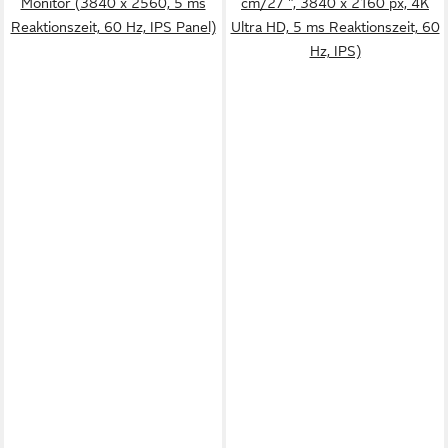
Monitor (3840 x 2560, 5 ms
cm/27 ", 3840 x 2160 px, 4K
Reaktionszeit, 60 Hz, IPS Panel)
Ultra HD, 5 ms Reaktionszeit, 60
Hz, IPS)