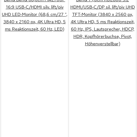
16:9 USB-C/HDMI silv. lift/piv
HDMI/USB-C/DP sil. lift/piv UHD
UHD LED-Monitor (68,6 cm/27 ",
TFT-Monitor (3840 x 2560 px,
3840 x 2160 px, 4K Ultra HD, 5
4K Ultra HD, 5 ms Reaktionszeit,
ms Reaktionszeit, 60 Hz, LED)
60 Hz, IPS, Lautsprecher, HDCP,
HDR, Kopfhörerbuchse, Pivot,
Höhenverstellbar)