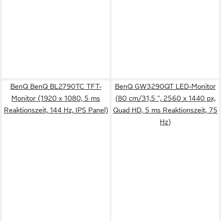
BenQ BenQ BL2790TC TFT-
BenQ GW3290QT LED-Monitor
Monitor (1920 x 1080, 5 ms
(80 cm/31,5 ", 2560 x 1440 px,
Reaktionszeit, 144 Hz, IPS Panel)
Quad HD, 5 ms Reaktionszeit, 75
Hz)