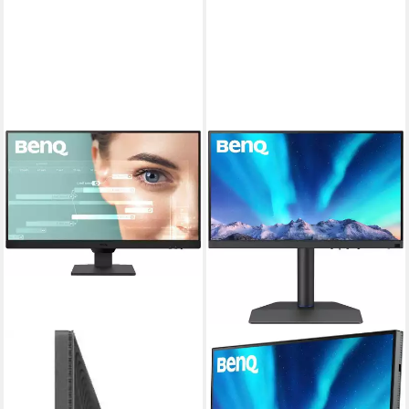
BENQ
GW2790 LED-Monitor
69 cm/ 27 Zoll
Diagonale