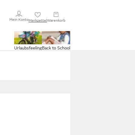
Mein Konto
Merkzettel
Warenkorb
Urlaubsfeeling
Back to School