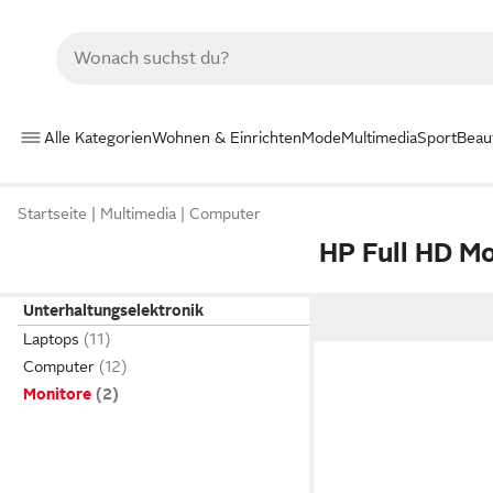
Alle Kategorien
Wohnen & Einrichten
Mode
Multimedia
Sport
Beau
Startseite
Multimedia
Computer
HP Full HD M
Unterhaltungselektronik
Laptops
Computer
Monitore