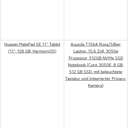
Huawei MatePad SE 11" Tablet
Auusda T156A Rosa/Silber
(11", 128 GB, HarmonyOS)
Laptop, 15.6 Zoll, 3050e
Prozessor, 512GB NVMe SSD
Notebook (Core 3050E, 8 GB,
512 GB SSD, mit beleuchtete
Tastatur und integrierter Privacy-
Kamera)