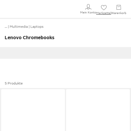
Mein Konto
Merkzettel
Warenkorb
…
Multimedia
Laptops
Lenovo Chromebooks
5 Produkte