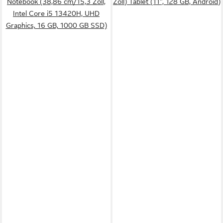
Notebook (38,86 cm/15,3 Zoll,
Zoll) Tablet (11", 128 GB, Android)
Intel Core i5 13420H, UHD
Graphics, 16 GB, 1000 GB SSD)