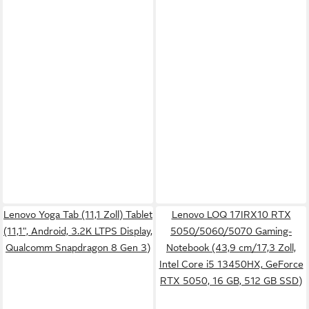
Lenovo Yoga Tab (11,1 Zoll) Tablet
Lenovo LOQ 17IRX10 RTX
(11,1", Android, 3.2K LTPS Display,
5050/5060/5070 Gaming-
Qualcomm Snapdragon 8 Gen 3)
Notebook (43,9 cm/17,3 Zoll,
Intel Core i5 13450HX, GeForce
RTX 5050, 16 GB, 512 GB SSD)