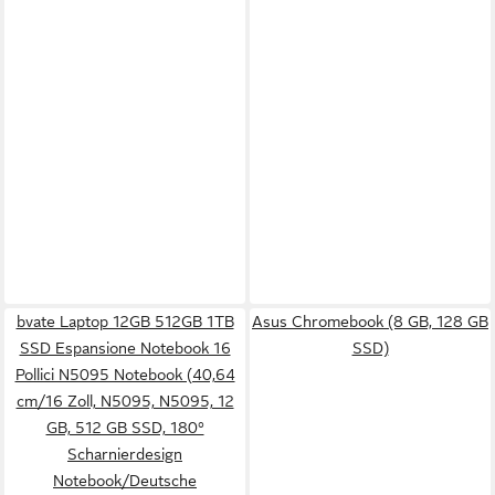
bvate Laptop 12GB 512GB 1TB
Asus Chromebook (8 GB, 128 GB
SSD Espansione Notebook 16
SSD)
Pollici N5095 Notebook (40,64
cm/16 Zoll, N5095, N5095, 12
GB, 512 GB SSD, 180°
Scharnierdesign
Notebook/Deutsche