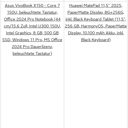
Asus VivoBook X150 - Core 7
Huawei MatePad 11,5" 2025,
150U, beleuchtete Tastatur,
PaperMatte Display, 8G+256G,
Office 2024 Pro Notebook (44
inkl. Black Keyboard Tablet (11,5",
cm/15.6 Zoll, Intel U300 150U,
256 GB, HarmonyOS, PaperMatte
Intel Graphics, 8 GB, 500 GB
Display, 10.100 mAh Akku, inkl.
SSD, Windows 11 Pro, MS Office
Black Keyboard)
2024 Pro Dauerlizenz,
beleuchtete Tastatur)