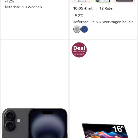
-12%
109,99 €
UVP
229,99 €
lieferbar in 3 Wochen
10,05 €
mtl. in 12 Raten
-52%
lieferbar - in 3-4 Werktagen bei dir