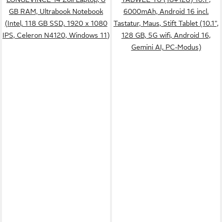
GB RAM, Ultrabook Notebook
6000mAh, Android 16 incl.
(Intel, 118 GB SSD, 1920 x 1080
Tastatur, Maus, Stift Tablet (10.1",
IPS, Celeron N4120, Windows 11)
128 GB, 5G wifi, Android 16,
Gemini AI, PC-Modus)