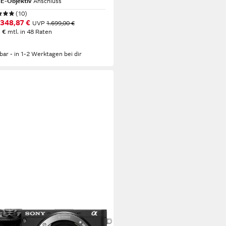
 E-Objektiv
Anschluss
(10)
.348,87 €
UVP
1.699,00 €
 €
mtl. in 48 Raten
rbar - in 1-2 Werktagen bei dir
Y