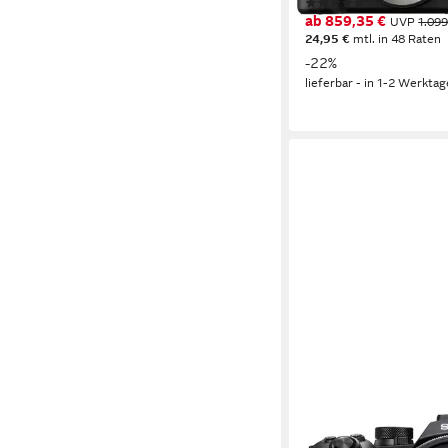
(1)
ab 859,35 €
UVP
1.099
24,95 €
mtl. in 48 Raten
-22%
lieferbar - in 1-2 Werktag
SONY