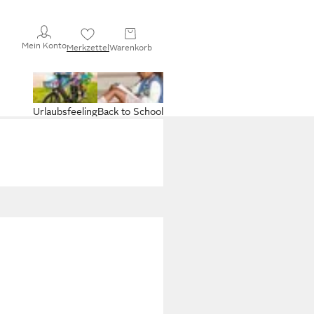
Mein Konto
Merkzettel
Warenkorb
Urlaubsfeeling
Back to School