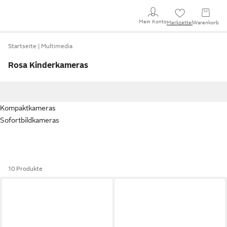
Mein Konto
Merkzettel
Warenkorb
Startseite
Multimedia
Rosa Kinderkameras
Kompaktkameras
Sofortbildkameras
10 Produkte