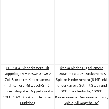
MOPUEA Kinderkamera Mit
Ikonka Kinder-Digitalkamera
Doppelobjektiv 1080P 32GB 2
1080P mit Stativ, Dualkamera &
Zoll Bildschirm Kinderkamera
Spielen Kinderkamera (8 MP, inkl.
(inkl. Kamera Mit Zubehör Für
Kinderkamera Set mit Stativ und
Kinderfotografie, Doppelobjektiv
8GB Speicherkarte, 1080P
1080P 32GB Silikonhülle Timer
Kinderkamera, Dualkamera, Stativ,
Funktion)
Spiele, Silikongehäuse)