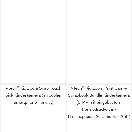
Vtech® KidiZoom Snap Touch
Vtech® KidiZoom Print Cam +
pink Kinderkamera (im coolen
Scrapbook Bundle Kinderkamera
Smartphone-Format)
(5 MP, mit eingebautem
Thermodrucker, inkl,
Thermopapier, Scrapbook + Stift)