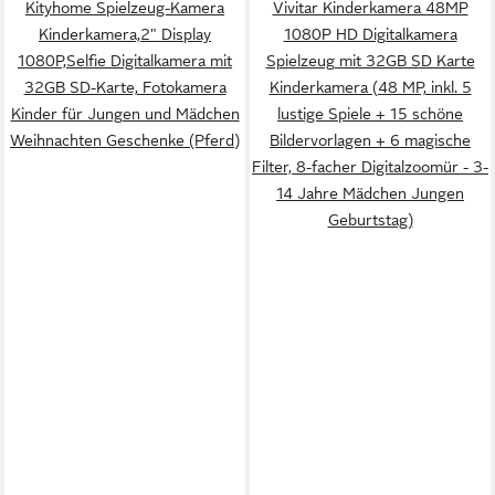
Kityhome Spielzeug-Kamera
Vivitar Kinderkamera 48MP
Kinderkamera,2" Display
1080P HD Digitalkamera
1080P,Selfie Digitalkamera mit
Spielzeug mit 32GB SD Karte
32GB SD-Karte, Fotokamera
Kinderkamera (48 MP, inkl. 5
Kinder für Jungen und Mädchen
lustige Spiele + 15 schöne
Weihnachten Geschenke (Pferd)
Bildervorlagen + 6 magische
Filter, 8-facher Digitalzoomür - 3-
14 Jahre Mädchen Jungen
Geburtstag)