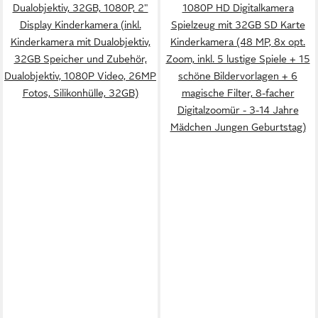
Dualobjektiv, 32GB, 1080P, 2"
1080P HD Digitalkamera
Display Kinderkamera (inkl.
Spielzeug mit 32GB SD Karte
Kinderkamera mit Dualobjektiv,
Kinderkamera (48 MP, 8x opt.
32GB Speicher und Zubehör,
Zoom, inkl. 5 lustige Spiele + 15
Dualobjektiv, 1080P Video, 26MP
schöne Bildervorlagen + 6
Fotos, Silikonhülle, 32GB)
magische Filter, 8-facher
Digitalzoomür - 3-14 Jahre
Mädchen Jungen Geburtstag)