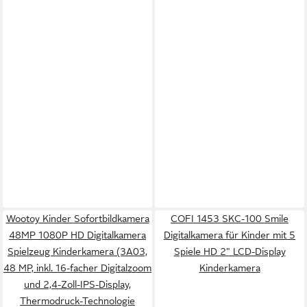
Wootoy Kinder Sofortbildkamera
COFI 1453 SKC-100 Smile
48MP 1080P HD Digitalkamera
Digitalkamera für Kinder mit 5
Spielzeug Kinderkamera (3A03,
Spiele HD 2" LCD-Display
48 MP, inkl. 16-facher Digitalzoom
Kinderkamera
und 2,4-Zoll-IPS-Display,
Thermodruck-Technologie