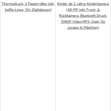
Thermodruck, 3 Papierrollen inkl.,
Kinder ab 3 Jahre Kinderkamera
Selfie-Linse, 10× Digitalzoom)
(48 MP, inkl. Front- &
Rückkamera, Bluetooth-Druck,
1080P Video,MP3, Spiel, für
Jungen & Mädchen)