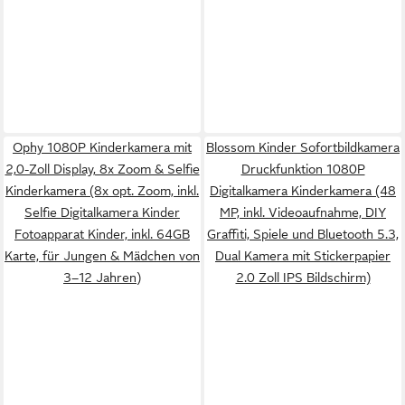
Ophy 1080P Kinderkamera mit
Blossom Kinder Sofortbildkamera
2,0-Zoll Display, 8x Zoom & Selfie
Druckfunktion 1080P
Kinderkamera (8x opt. Zoom, inkl.
Digitalkamera Kinderkamera (48
Selfie Digitalkamera Kinder
MP, inkl. Videoaufnahme, DIY
Fotoapparat Kinder, inkl. 64GB
Graffiti, Spiele und Bluetooth 5.3,
Karte, für Jungen & Mädchen von
Dual Kamera mit Stickerpapier
3–12 Jahren)
2.0 Zoll IPS Bildschirm)