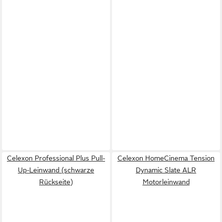
Celexon Professional Plus Pull-
Celexon HomeCinema Tension
Up-Leinwand (schwarze
Dynamic Slate ALR
Rückseite)
Motorleinwand