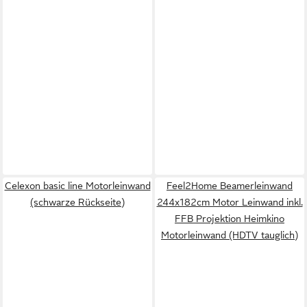
Celexon basic line Motorleinwand
Feel2Home Beamerleinwand
(schwarze Rückseite)
244x182cm Motor Leinwand inkl.
FFB Projektion Heimkino
Motorleinwand (HDTV tauglich)