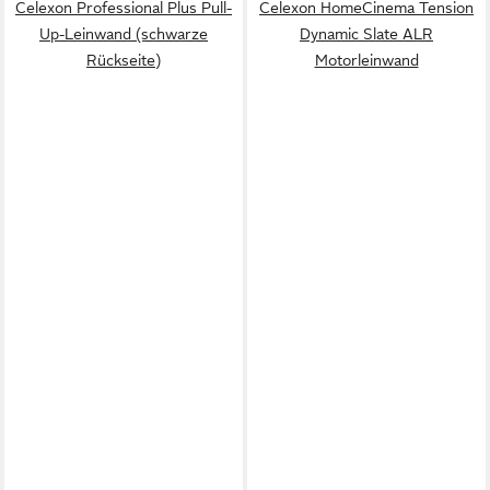
Celexon Professional Plus Pull-
Celexon HomeCinema Tension
Up-Leinwand (schwarze
Dynamic Slate ALR
Rückseite)
Motorleinwand