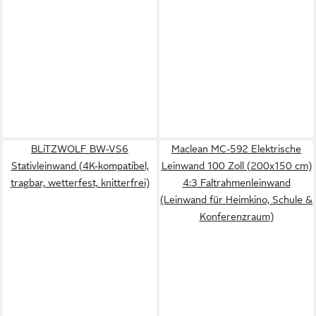
BLiTZWOLF BW-VS6
Maclean MC-592 Elektrische
Stativleinwand (4K-kompatibel,
Leinwand 100 Zoll (200x150 cm)
tragbar, wetterfest, knitterfrei)
4:3 Faltrahmenleinwand
(Leinwand für Heimkino, Schule &
Konferenzraum)