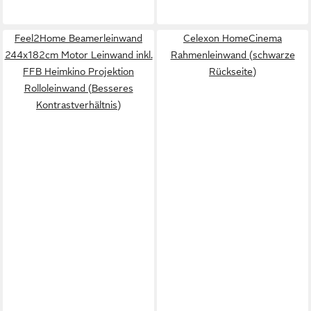
Feel2Home Beamerleinwand
Celexon HomeCinema
244x182cm Motor Leinwand inkl.
Rahmenleinwand (schwarze
FFB Heimkino Projektion
Rückseite)
Rolloleinwand (Besseres
Kontrastverhältnis)