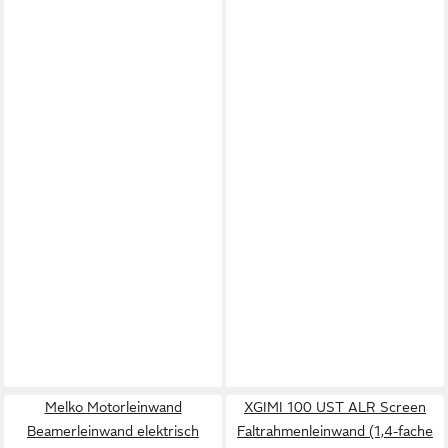
Melko Motorleinwand
XGIMI 100 UST ALR Screen
Beamerleinwand elektrisch
Faltrahmenleinwand (1,4-fache