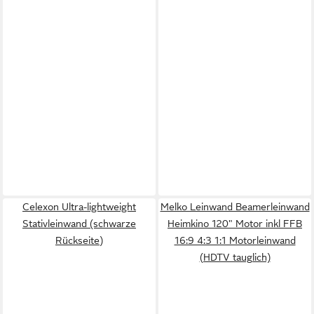
Celexon Ultra-lightweight
Melko Leinwand Beamerleinwand
Stativleinwand (schwarze
Heimkino 120" Motor inkl FFB
Rückseite)
16:9 4:3 1:1 Motorleinwand
(HDTV tauglich)