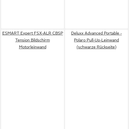
ESMART Expert FSX-ALR CBSP
Deluxx Advanced Portable -
Tension Bildschirm
Polaro Pull-Up-Leinwand
Motorleinwand
(schwarze Rückseite)