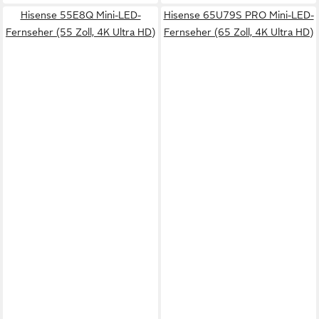
Hisense 55E8Q Mini-LED-
Hisense 65U79S PRO Mini-LED-
Fernseher (55 Zoll, 4K Ultra HD)
Fernseher (65 Zoll, 4K Ultra HD)