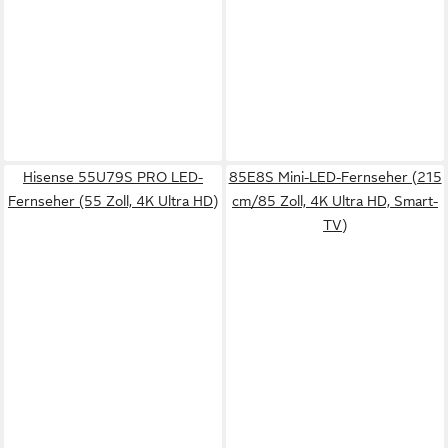
Hisense 55U79S PRO LED-
85E8S Mini-LED-Fernseher (215
Fernseher (55 Zoll, 4K Ultra HD)
cm/85 Zoll, 4K Ultra HD, Smart-
TV)