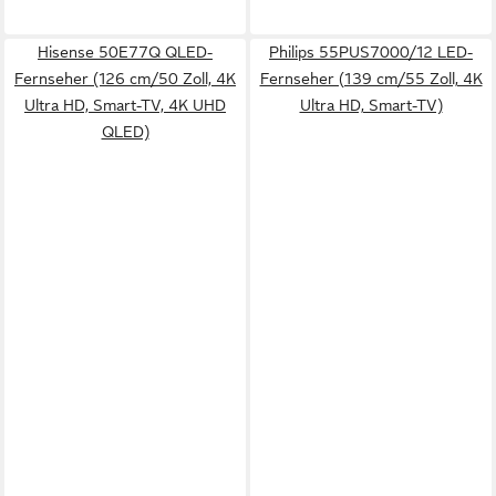
Hisense 50E77Q QLED-
Philips 55PUS7000/12 LED-
Fernseher (126 cm/50 Zoll, 4K
Fernseher (139 cm/55 Zoll, 4K
Ultra HD, Smart-TV, 4K UHD
Ultra HD, Smart-TV)
QLED)