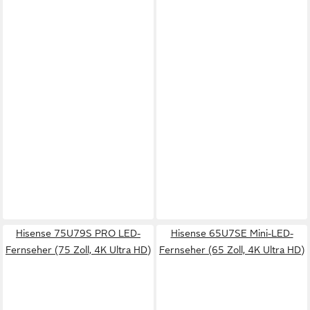
Hisense 75U79S PRO LED-
Hisense 65U7SE Mini-LED-
Fernseher (75 Zoll, 4K Ultra HD)
Fernseher (65 Zoll, 4K Ultra HD)