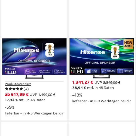
HISENSE
HISENSE
65E89Q QLED Mini LED-
85E8S Mini-LED-Fernseher
Fernseher
215 cm/85 Zoll
Diagonale
ULED MiniLED
Bildschirmtechnologie
164 cm/65 Zoll
Diagonale
4K Ultra HD
Auflösung
Mini LED
Bildschirmtechnologie
4K Ultra HD
Auflösung
Produktdatenblatt
1.341,27 €
UVP
2.349,00 €
Produktdatenblatt
38,94 €
mtl. in 48 Raten
(4)
ab 617,99 €
UVP
1.499,00 €
-43%
17,94 €
mtl. in 48 Raten
lieferbar - in 2-3 Werktagen bei dir
-59%
lieferbar - in 4-5 Werktagen bei dir