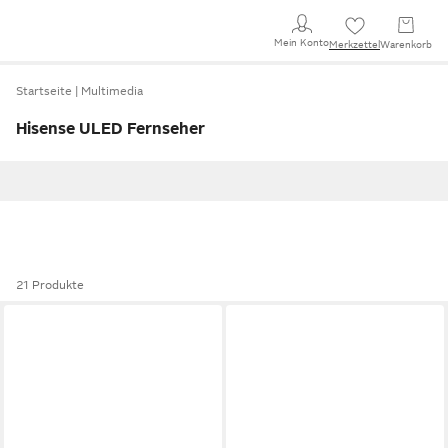
Mein Konto
Merkzettel
Warenkorb
Startseite
Multimedia
Hisense ULED Fernseher
21 Produkte