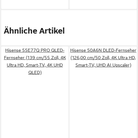
Ähnliche Artikel
Hisense 55E77Q PRO QLED-
Hisense 50A6N DLED-Fernseher
Fernseher (139 cm/55 Zoll, 4K
(126,00 cm/50 Zoll, 4K Ultra HD,
Ultra HD, Smart-TV, 4K UHD
Smart-TV, UHD AI Upscaler)
QLED)