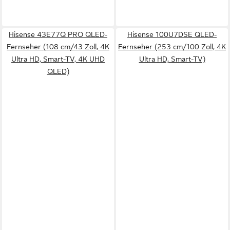
Hisense 43E77Q PRO QLED-
Hisense 100U7DSE QLED-
Fernseher (108 cm/43 Zoll, 4K
Fernseher (253 cm/100 Zoll, 4K
Ultra HD, Smart-TV, 4K UHD
Ultra HD, Smart-TV)
QLED)