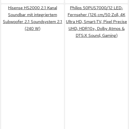
Hisense HS2000 2.1 Kanal
Philips 50PUS7000/12 LED-
Soundbar mit integriertem
Fernseher (126 cm/50 Zoll, 4K
Subwoofer 2.1 Soundsystem 2.1
Ultra HD, Smart-TV, Pixel Precise
(240 W)
UHD, HDR10+, Dolby Atmos &
DTS:X Sound, Gaming)