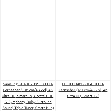
Samsung GU43U7099FU LED-
LG OLED48B59LA OLED-
Fernseher (108 cm/43 Zoll, 4K
Fernseher (121 cm/48 Zoll, 4K
Ultra HD, Smart-TV, Crystal UHD,
Ultra HD, Smart-TV)
Q-Symphony, Dolby Surround
Sound, Triple Tuner, Smart-Hub)