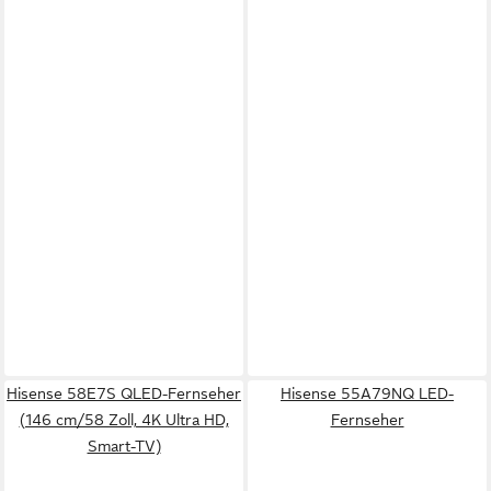
Hisense 58E7S QLED-Fernseher
Hisense 55A79NQ LED-
(146 cm/58 Zoll, 4K Ultra HD,
Fernseher
Smart-TV)