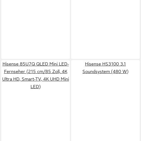
Hisense 85U7Q QLED Mini LED-
Hisense HS3100 3.1
Fernseher (215 cm/85 Zoll, 4K
Soundsystem (480 W)
Ultra HD, Smart-TV, 4K UHD Mini
LED)