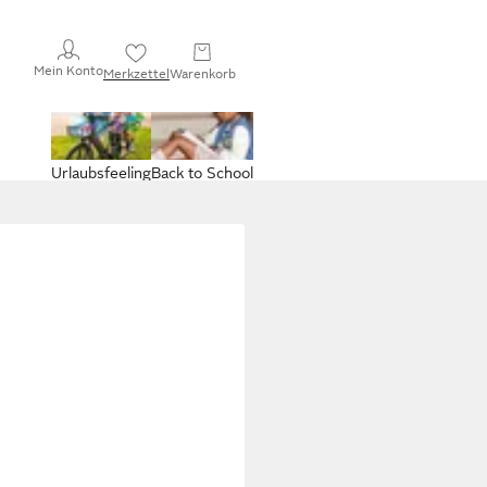
Mein Konto
Merkzettel
Warenkorb
Urlaubsfeeling
Back to School