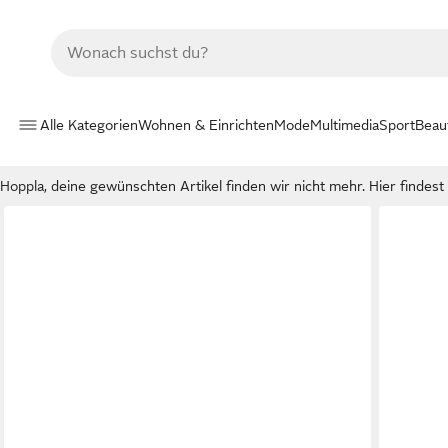
Alle Kategorien
Wohnen & Einrichten
Mode
Multimedia
Sport
Beau
Hoppla, deine gewünschten Artikel finden wir nicht mehr. Hier findest d