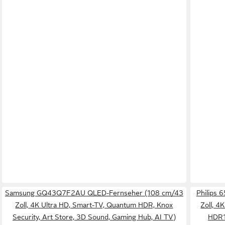
Samsung GQ43Q7F2AU QLED-Fernseher (108 cm/43
Philips
Zoll, 4K Ultra HD, Smart-TV, Quantum HDR, Knox
Zoll, 4
Security, Art Store, 3D Sound, Gaming Hub, AI TV)
HDR1