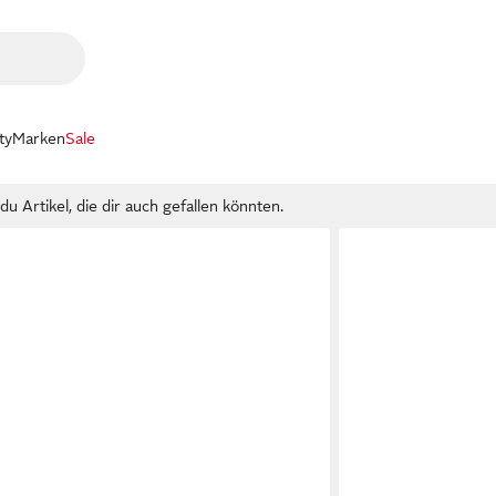
ty
Marken
Sale
u Artikel, die dir auch gefallen könnten.