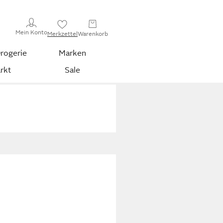
Mein Konto
Merkzettel
Warenkorb
rogerie
Marken
rkt
Sale