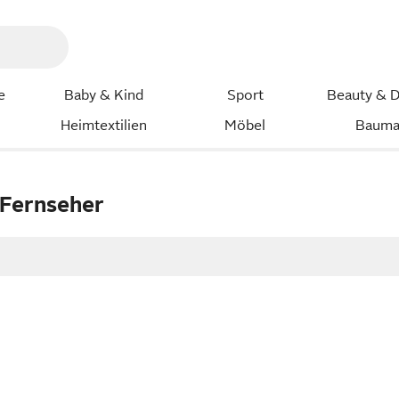
e
Baby & Kind
Sport
Beauty & D
Heimtextilien
Möbel
Bauma
 Fernseher