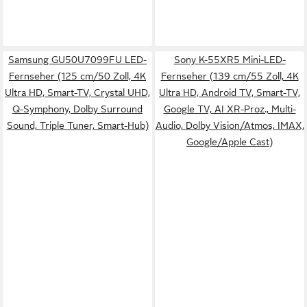
Samsung GU50U7099FU LED-
Sony K-55XR5 Mini-LED-
Fernseher (125 cm/50 Zoll, 4K
Fernseher (139 cm/55 Zoll, 4K
Ultra HD, Smart-TV, Crystal UHD,
Ultra HD, Android TV, Smart-TV,
Q-Symphony, Dolby Surround
Google TV, AI XR-Proz., Multi-
Sound, Triple Tuner, Smart-Hub)
Audio, Dolby Vision/Atmos, IMAX,
Google/Apple Cast)