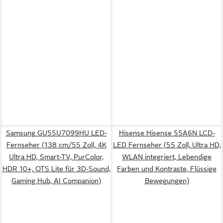
Samsung GU55U7099HU LED-
Hisense Hisense 55A6N LCD-
Fernseher (138 cm/55 Zoll, 4K
LED Fernseher (55 Zoll, Ultra HD,
Ultra HD, Smart-TV, PurColor,
WLAN integriert, Lebendige
HDR 10+, OTS Lite für 3D-Sound,
Farben und Kontraste, Flüssige
Gaming Hub, AI Companion)
Bewegungen)