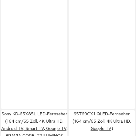
Sony KD-65X85L LED-Fernseher
65T69CX1 QLED-Fernseher
(164 cm/65 Zoll, 4K Ultra HD,
(164 cm/65 Zoll, 4K Ultra HD,
Android TV, Smart-TV, Google TV,
Google TV)
BRAVIA CORE, TRILUMINOS