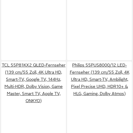
TCL 55P81KX2 QLED-Fernseher
Philips 55PUS8000/12 LED-
(139 cm/55 Zoll, 4K Ultra HD,
Fernseher (139 cm/55 Zoll, 4K
Smart-TV, Google TV, 144Hz,
Ultra HD, Smart-TV, Ambilight,
Multi-HDR, Dolby Vision, Game
Pixel Precise UHD, HDR10+ &
Master, Smart TV, Apple TV,
HLG, Gaming, Dolby Atmos)
ONKYO)