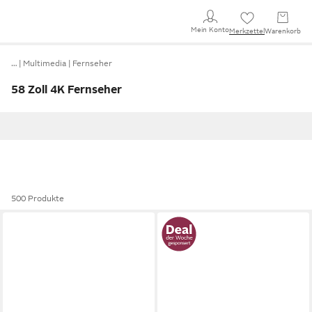
Mein Konto
Merkzettel
Warenkorb
…
Multimedia
Fernseher
58 Zoll 4K Fernseher
500 Produkte