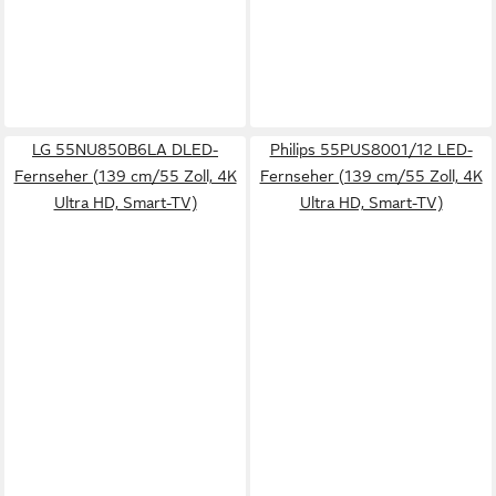
LG 55NU850B6LA DLED-
Philips 55PUS8001/12 LED-
Fernseher (139 cm/55 Zoll, 4K
Fernseher (139 cm/55 Zoll, 4K
Ultra HD, Smart-TV)
Ultra HD, Smart-TV)