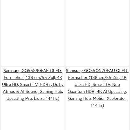
Samsung GQ55S90FAE OLED-
Samsung GQ55QN70FAU QLED-
Fernseher (138 cm/55 Zoll, 4K
Fernseher (138 cm/55 Zoll, 4K
Ultra HD, Smart-TV, HDR+, Dolby
Ultra HD, Smart-TV, Neo
Atmos & AI Sound, Gaming Hub,
Quantum HDR, 4K AI Upscaling,
Upscaling Pro, bis zu 144Hz)
Gaming Hub, Motion Xcelerator
144Hz)