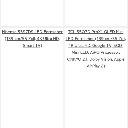
Hisense 55S7DS LED-Fernseher
TCL 55Q7D ProX1 QLED Mini
(139 cm/55 Zoll, 4K Ultra HD,
LED-Fernseher (139 cm/55 Zoll,
Smart-TV)
4K Ultra HD, Google TV, SQD-
Mini LED, AiPQ Prozessor,
ONKYO 2.1, Dolby Vision, Apple
AirPlay 2)