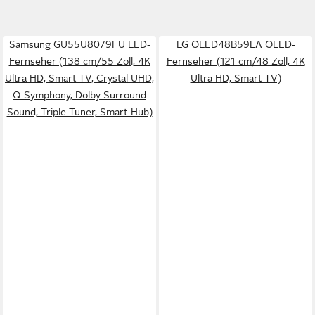
Samsung GU55U8079FU LED-
LG OLED48B59LA OLED-
Fernseher (138 cm/55 Zoll, 4K
Fernseher (121 cm/48 Zoll, 4K
Ultra HD, Smart-TV, Crystal UHD,
Ultra HD, Smart-TV)
Q-Symphony, Dolby Surround
Sound, Triple Tuner, Smart-Hub)