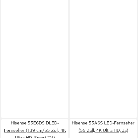
Hisense 55E6DS DLED-
Hisense 55A6S LED-Fernseher
Fernseher (139 cm/55 Zoll, 4K
(55 Zoll, 4K Ultra HD, Ja)
Ultra HD, Smart-TV)