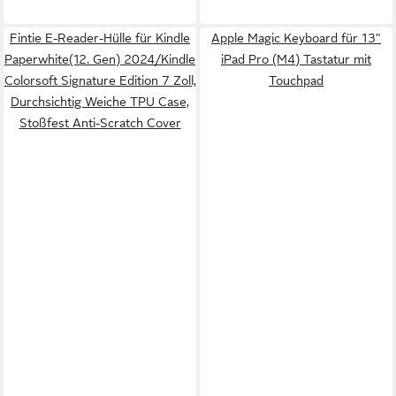
Fintie E-Reader-Hülle für Kindle
Apple Magic Keyboard für 13"
Paperwhite(12. Gen) 2024/Kindle
iPad Pro (M4) Tastatur mit
Colorsoft Signature Edition 7 Zoll,
Touchpad
Durchsichtig Weiche TPU Case,
Stoßfest Anti-Scratch Cover