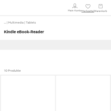
Mein Konto
Merkzettel
Warenkorb
…
Multimedia
Tablets
Kindle eBook-Reader
10 Produkte