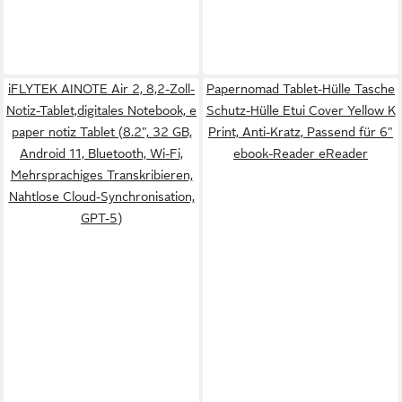
iFLYTEK AINOTE Air 2, 8,2-Zoll-
Papernomad Tablet-Hülle Tasche
Notiz-Tablet,digitales Notebook, e
Schutz-Hülle Etui Cover Yellow K
paper notiz Tablet (8.2", 32 GB,
Print, Anti-Kratz, Passend für 6"
Android 11, Bluetooth, Wi-Fi,
ebook-Reader eReader
Mehrsprachiges Transkribieren,
Nahtlose Cloud-Synchronisation,
GPT-5)