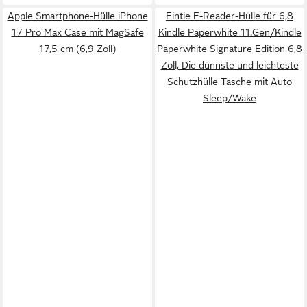
Apple Smartphone-Hülle iPhone
Fintie E-Reader-Hülle für 6,8
17 Pro Max Case mit MagSafe
Kindle Paperwhite 11.Gen/Kindle
17,5 cm (6,9 Zoll)
Paperwhite Signature Edition 6,8
Zoll, Die dünnste und leichteste
Schutzhülle Tasche mit Auto
Sleep/Wake