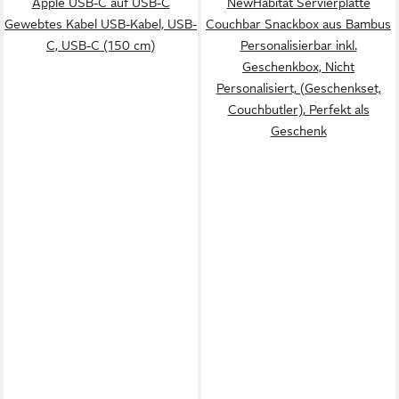
Apple USB-C auf USB-C
NewHabitat Servierplatte
Gewebtes Kabel USB-Kabel, USB-
Couchbar Snackbox aus Bambus
C, USB-C (150 cm)
Personalisierbar inkl.
Geschenkbox, Nicht
Personalisiert, (Geschenkset,
Couchbutler), Perfekt als
Geschenk