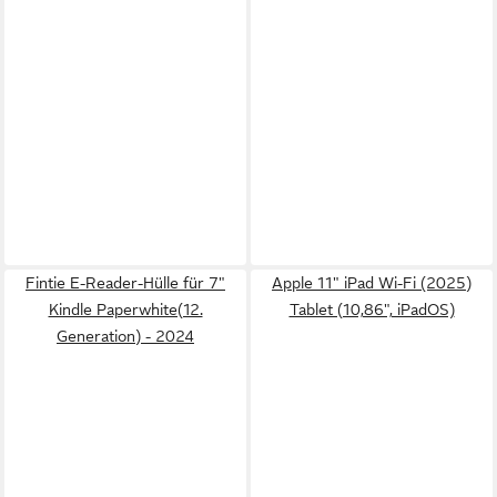
Fintie E-Reader-Hülle für 7"
Apple 11" iPad Wi-Fi (2025)
Kindle Paperwhite(12.
Tablet (10,86", iPadOS)
Generation) - 2024