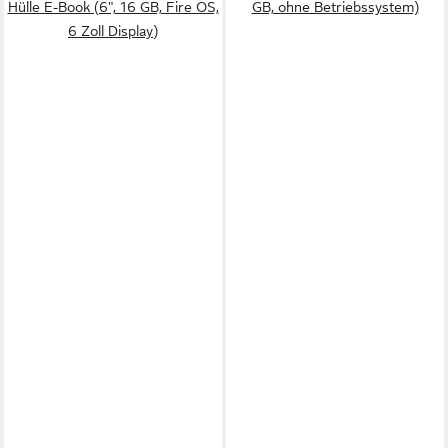
Hülle E-Book (6", 16 GB, Fire OS,
GB, ohne Betriebssystem)
6 Zoll Display)