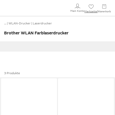
Mein Konto
Merkzettel
Warenkorb
…
WLAN-Drucker
Laserdrucker
Brother WLAN Farblaserdrucker
3 Produkte