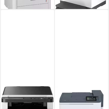
lieferbar - in 2-3 Werktagen bei dir
lieferbar - in 1-2 Werktagen bei dir