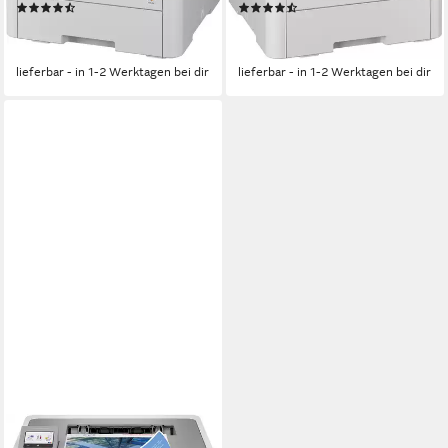
(9)
(9)
ab 295,42 €
ab 243,05 €
UVP
334,00 €
UVP
279,00 €
-12%
-13%
lieferbar - in 1-2 Werktagen bei dir
lieferbar - in 1-2 Werktagen bei dir