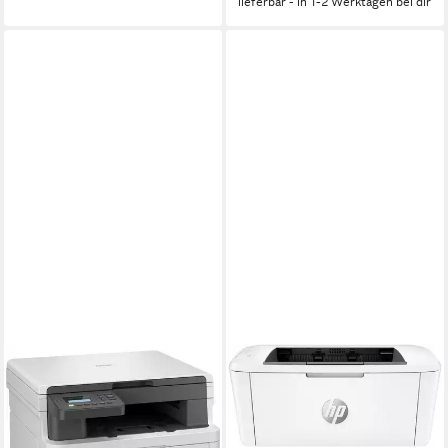
lieferbar - in 1-2 Werktagen bei dir