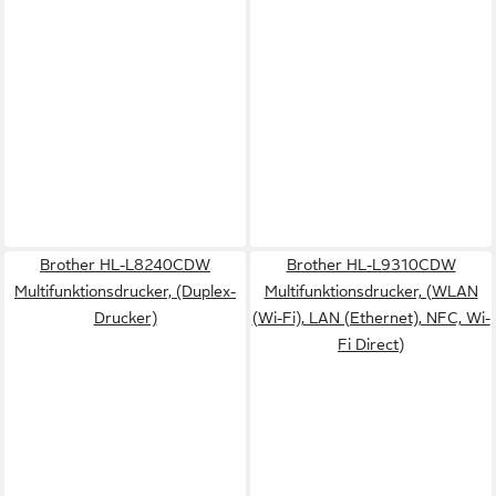
Brother HL-L8240CDW
Brother HL-L9310CDW
Multifunktionsdrucker, (Duplex-
Multifunktionsdrucker, (WLAN
Drucker)
(Wi-Fi), LAN (Ethernet), NFC, Wi-
Fi Direct)