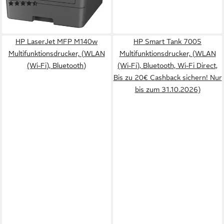
(40)
ab 302,48 €
lieferbar - in 3-4 Werktagen bei dir
HP LaserJet MFP M140w
HP Smart Tank 7005
Multifunktionsdrucker, (WLAN
Multifunktionsdrucker, (WLAN
(Wi-Fi), Bluetooth)
(Wi-Fi), Bluetooth, Wi-Fi Direct,
Bis zu 20€ Cashback sichern! Nur
bis zum 31.10.2026)