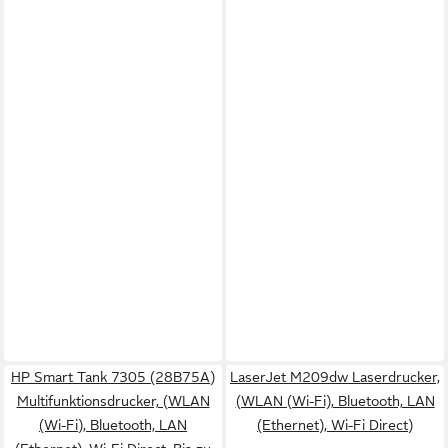
HP Smart Tank 7305 (28B75A)
LaserJet M209dw Laserdrucker,
Multifunktionsdrucker, (WLAN
(WLAN (Wi-Fi), Bluetooth, LAN
(Wi-Fi), Bluetooth, LAN
(Ethernet), Wi-Fi Direct)