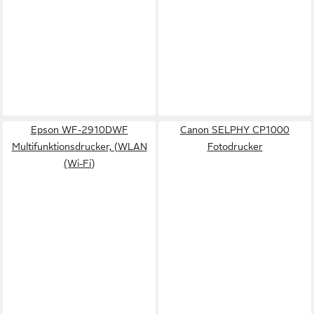
Epson WF-2910DWF
Canon SELPHY CP1000
Multifunktionsdrucker, (WLAN
Fotodrucker
(Wi-Fi)