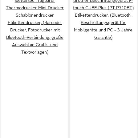
ibettertec Tragbarer
Brother Beschriftungsgerät P-
Thermodrucker Mini-Drucker
touch CUBE Plus (PT-P710BT)
Schablonendrucker
Etikettendrucker, (Bluetooth,
Etikettendrucker, (Barcode-
Beschriftungsgerät für
Drucker, Fotodrucker mit
Mobilgeräte und PC - 3 Jahre
Bluetooth-Verbindung, große
Garantie)
Auswahl an Grafik- und
Textvorlagen)