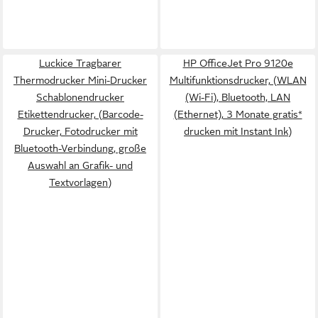
Luckice Tragbarer
HP OfficeJet Pro 9120e
Thermodrucker Mini-Drucker
Multifunktionsdrucker, (WLAN
Schablonendrucker
(Wi-Fi), Bluetooth, LAN
Etikettendrucker, (Barcode-
(Ethernet), 3 Monate gratis*
Drucker, Fotodrucker mit
drucken mit Instant Ink)
Bluetooth-Verbindung, große
Auswahl an Grafik- und
Textvorlagen)