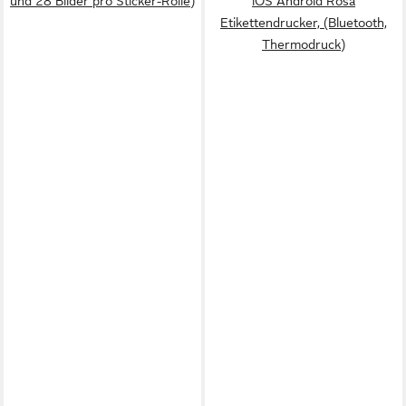
und 28 Bilder pro Sticker-Rolle)
iOS Android Rosa
Etikettendrucker, (Bluetooth,
Thermodruck)