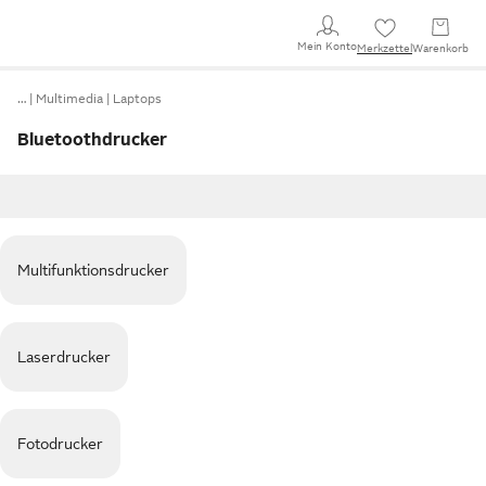
Mein Konto
Merkzettel
Warenkorb
…
Multimedia
Laptops
Bluetoothdrucker
Multifunktionsdrucker
Laserdrucker
Fotodrucker