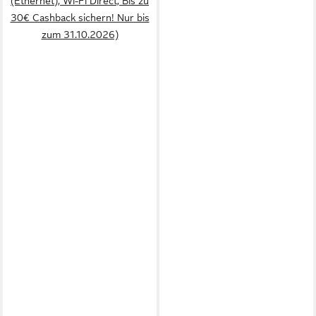
(Ethernet), Wi-Fi Direct, Bis zu
30€ Cashback sichern! Nur bis
zum 31.10.2026)