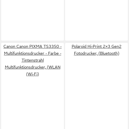
Canon Canon PIXMA TS3350 -
Polaroid Hi-Print 2×3 Gen2
Multifunktionsdrucker - Farbe -
Fotodrucker, (Bluetooth)
Tintenstrahl
Multifunktionsdrucker, (WLAN
(Wi-Fi)