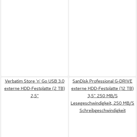
Verbatim Store 'n' Go USB 3.0
SanDisk Professional G-DRIVE
externe HDD-Festplatte (2 TB)
externe HDD-Festplatte (12 TB)
2,5"
3,5" 250 MB/S
Lesegeschwindigkeit, 250 MB/S
Schreibgeschwindigkeit