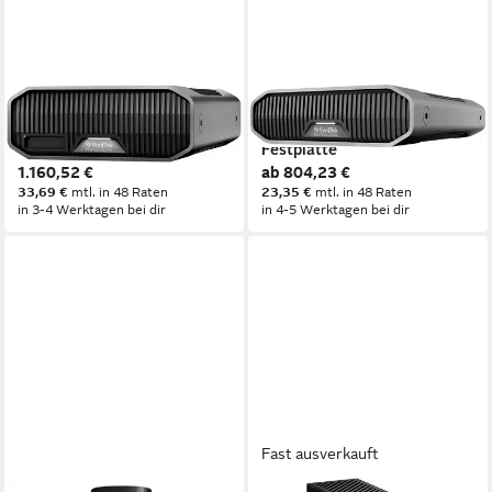
SANDISK
SANDISK PROFESSIONAL
Prof. G-DRIVE PROJECT
G-DRIVE externe HDD-
18TB HDD-Festplatte
Festplatte
1.160,52 €
ab 804,23 €
33,69 €
mtl. in 48 Raten
23,35 €
mtl. in 48 Raten
in 3-4 Werktagen bei dir
in 4-5 Werktagen bei dir
Fast ausverkauft