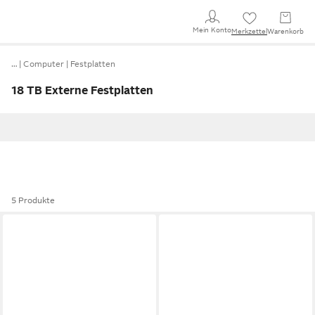
Mein Konto
Merkzettel
Warenkorb
…
Computer
Festplatten
18 TB Externe Festplatten
5 Produkte