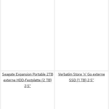
Seagate Expansion Portable 2TB
Verbatim Store 'n' Go externe
externe HDD-Festplatte (2 TB)
SSD (1 TB) 2,5"
2,5"