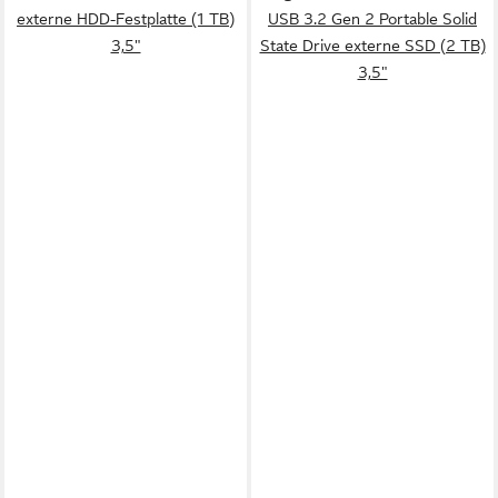
externe HDD-Festplatte (1 TB)
USB 3.2 Gen 2 Portable Solid
3,5"
State Drive externe SSD (2 TB)
3,5"