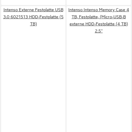
Intenso Externe Festplatte USB
Intenso Intenso Memory Case 4
3.0 6021513 HDD-Festplatte (5
TB, Festplatte, (Micro-USB-B
TB)
externe HDD-Festplatte (4 TB)
2.5"