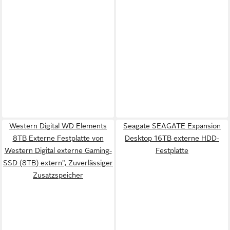
Western Digital WD Elements
Seagate SEAGATE Expansion
8TB Externe Festplatte von
Desktop 16TB externe HDD-
Western Digital externe Gaming-
Festplatte
SSD (8TB) extern", Zuverlässiger
Zusatzspeicher