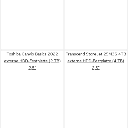
Toshiba Canvio Basics 2022
Transcend StoreJet 25M3S 4TB
externe HDD-Festplatte (2 TB)
externe HDD-Festplatte (4 TB)
2,5"
2,5"