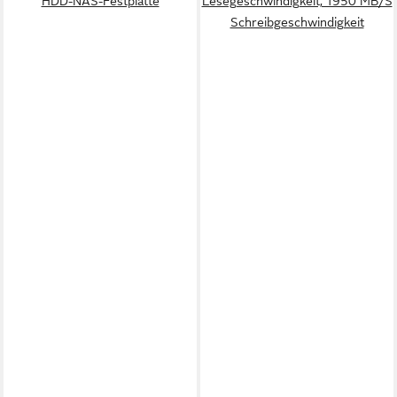
HDD-NAS-Festplatte
Lesegeschwindigkeit, 1950 MB/S
Schreibgeschwindigkeit