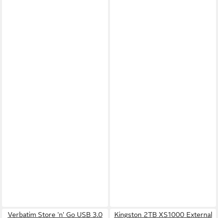
Verbatim Store 'n' Go USB 3.0
Kingston 2TB XS1000 External