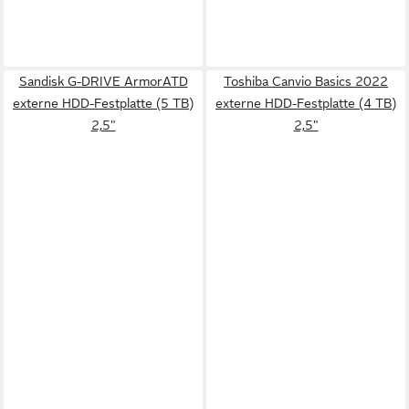
Sandisk G-DRIVE ArmorATD
Toshiba Canvio Basics 2022
externe HDD-Festplatte (5 TB)
externe HDD-Festplatte (4 TB)
2,5"
2,5"