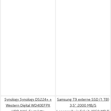
Synology Synology DS224+ +
Samsung T9 externe SSD (1 TB)
Western Digital WD40EFPX
3,5" 2000 MB/S