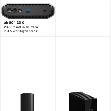
SANDISK PROFESSIONAL
G-DRIVE externe HDD-
Festplatte
ab 804,23 €
23,35 €
mtl. in 48 Raten
in 4-5 Werktagen bei dir