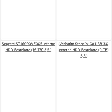
Seagate ST16000VE005 interne
Verbatim Store 'n' Go USB 3.0
HDD-Festplatte (16 TB) 3,5"
externe HDD-Festplatte (2 TB)
3,5"