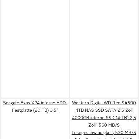
Seagate Exos X24 interne HDD-
Western Digital WD Red SA500
Festplatte (20 TB) 3,5"
4TB NAS SSD SATA 2.5 Zoll
4000GB interne SSD (4 TB) 2,5
Zoll" 560 MB/S
Lesegeschwindigkeit, 530 MB/S