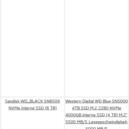
Sandisk WD_BLACK SN850X
Western Digital WD Blue SN5000
NVMe interne SSD (8 TB)
4TB SSD M.2 2280 NVMe
4000GB interne SSD (4 TB) M.2"
5500 MB/S Lesegeschwindigkeit,
5000 MB/S