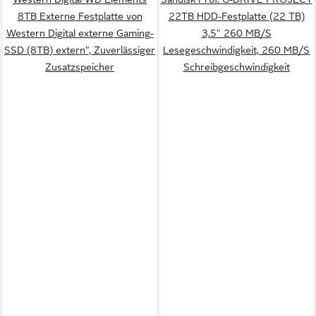
8TB Externe Festplatte von
22TB HDD-Festplatte (22 TB)
Western Digital externe Gaming-
3,5" 260 MB/S
SSD (8TB) extern", Zuverlässiger
Lesegeschwindigkeit, 260 MB/S
Zusatzspeicher
Schreibgeschwindigkeit