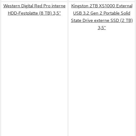
Western Digital Red Pro interne
Kingston 2TB XS1000 External
HDD-Festplatte (8 TB) 3,5"
USB 3.2 Gen 2 Portable Solid
State Drive externe SSD (2 TB)
3,5"