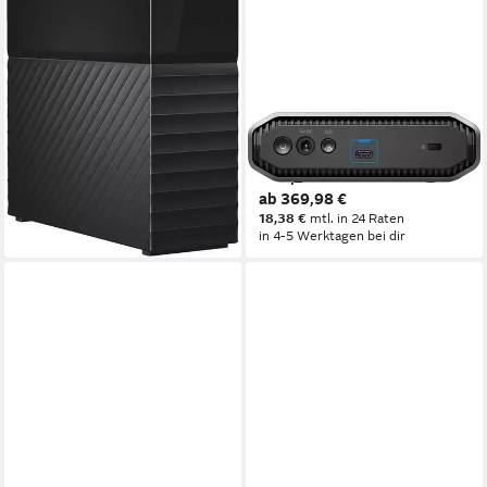
in 4-5 Werktagen bei dir
SANDISK PROFESSIONAL
G-DRIVE externe HDD-
Festplatte
ab 369,98 €
18,38 €
mtl. in 24 Raten
in 4-5 Werktagen bei dir