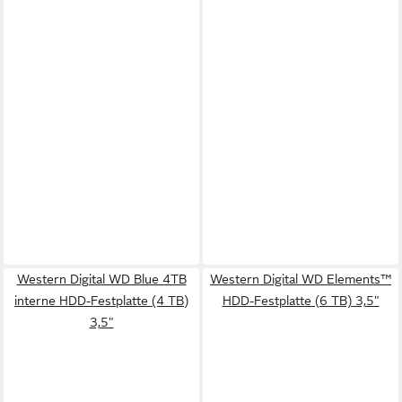
Western Digital WD Blue 4TB
Western Digital WD Elements™
interne HDD-Festplatte (4 TB)
HDD-Festplatte (6 TB) 3,5"
3,5"