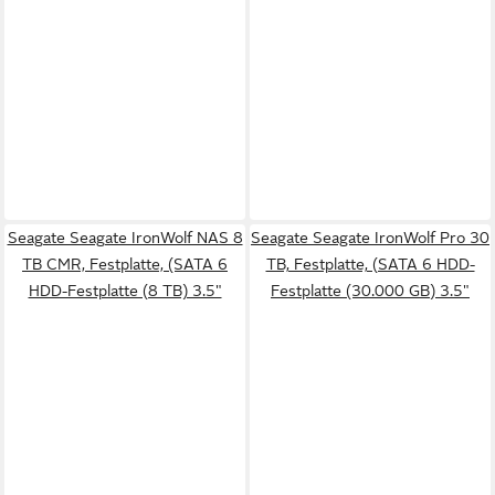
Seagate Seagate IronWolf NAS 8
Seagate Seagate IronWolf Pro 30
TB CMR, Festplatte, (SATA 6
TB, Festplatte, (SATA 6 HDD-
HDD-Festplatte (8 TB) 3.5"
Festplatte (30.000 GB) 3.5"