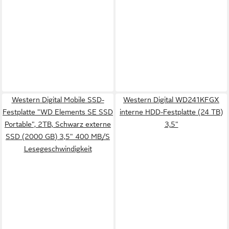
Western Digital Mobile SSD-
Western Digital WD241KFGX
Festplatte "WD Elements SE SSD
interne HDD-Festplatte (24 TB)
Portable", 2TB, Schwarz externe
3,5"
SSD (2000 GB) 3,5" 400 MB/S
Lesegeschwindigkeit