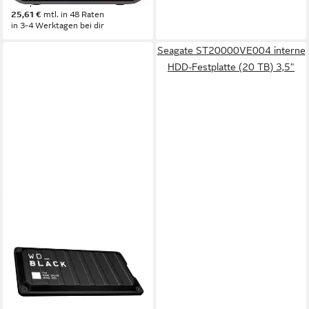
882,18 €
25,61 €
mtl. in 48 Raten
in 3-4 Werktagen bei dir
Seagate ST20000VE004 interne
HDD-Festplatte (20 TB) 3,5"