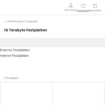
Mein Konto
Merkzettel
Warenkorb
…
Multimedia
Computer
18 Terabyte Festplatten
Externe Festplatten
Interne Festplatten
7 Produkte