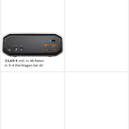
SANDISK
Prof. G-DRIVE PROJECT
18TB HDD-Festplatte
1.160,52 €
33,69 €
mtl. in 48 Raten
in 3-4 Werktagen bei dir