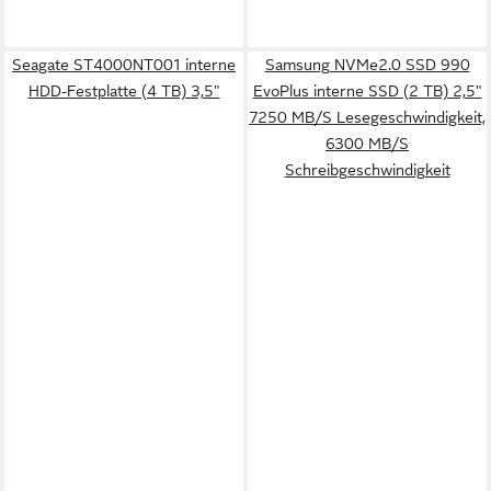
Seagate ST4000NT001 interne
Samsung NVMe2.0 SSD 990
HDD-Festplatte (4 TB) 3,5"
EvoPlus interne SSD (2 TB) 2,5"
7250 MB/S Lesegeschwindigkeit,
6300 MB/S
Schreibgeschwindigkeit