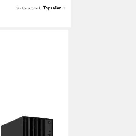
Topseller
Sortieren nach: