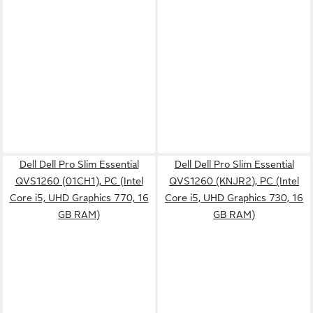
Dell Dell Pro Slim Essential
Dell Dell Pro Slim Essential
QVS1260 (01CH1), PC (Intel
QVS1260 (KNJR2), PC (Intel
Core i5, UHD Graphics 770, 16
Core i5, UHD Graphics 730, 16
GB RAM)
GB RAM)