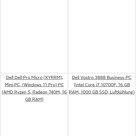
Dell Dell Pro Micro (XYRRM),
Dell Vostro 3888 Business-PC
Mini-PC, (Windows 11 Pro) PC
(Intel Core i7 10700F, 16 GB
(AMD Ryzen 5, Radeon 740M, 16
RAM, 1000 GB SSD, Luftkühlung)
GB RAM)