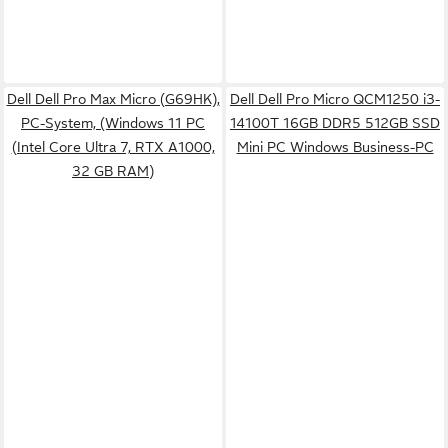
Dell Dell Pro Max Micro (G69HK),
Dell Dell Pro Micro QCM1250 i3-
PC-System, (Windows 11 PC
14100T 16GB DDR5 512GB SSD
(Intel Core Ultra 7, RTX A1000,
Mini PC Windows Business-PC
32 GB RAM)