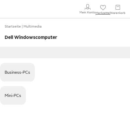
Mein Konto
Merkzettel
Warenkorb
Startseite
Multimedia
Dell Windowscomputer
Business-PCs
Mini-PCs