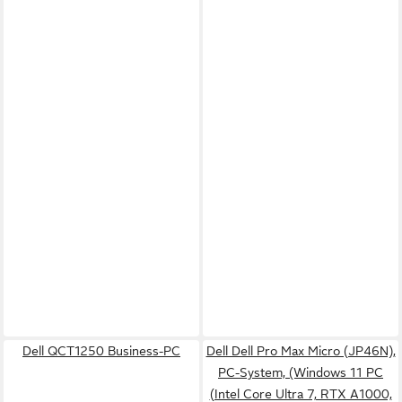
Dell QCT1250 Business-PC
Dell Dell Pro Max Micro (JP46N),
PC-System, (Windows 11 PC
(Intel Core Ultra 7, RTX A1000,