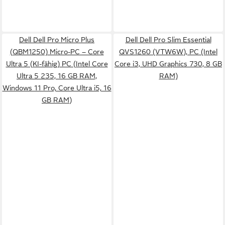
Dell Dell Pro Micro Plus
Dell Dell Pro Slim Essential
(QBM1250) Micro-PC – Core
QVS1260 (VTW6W), PC (Intel
Ultra 5 (KI-fähig) PC (Intel Core
Core i3, UHD Graphics 730, 8 GB
Ultra 5 235, 16 GB RAM,
RAM)
Windows 11 Pro, Core Ultra i5, 16
GB RAM)