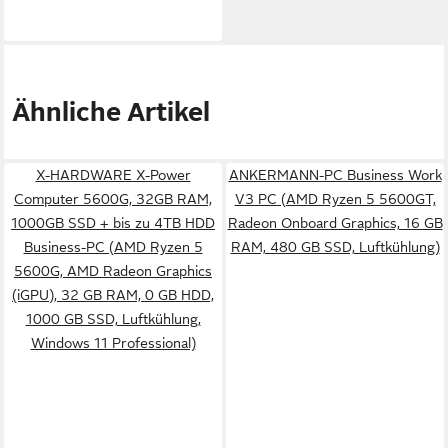
Ähnliche Artikel
X-HARDWARE X-Power
ANKERMANN-PC Business Work
Computer 5600G, 32GB RAM,
V3 PC (AMD Ryzen 5 5600GT,
1000GB SSD + bis zu 4TB HDD
Radeon Onboard Graphics, 16 GB
Business-PC (AMD Ryzen 5
RAM, 480 GB SSD, Luftkühlung)
5600G, AMD Radeon Graphics
(iGPU), 32 GB RAM, 0 GB HDD,
1000 GB SSD, Luftkühlung,
Windows 11 Professional)