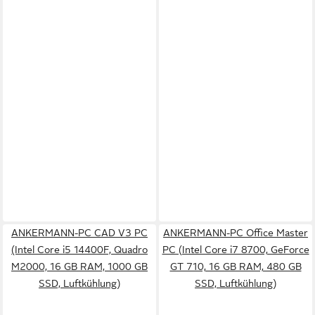
ANKERMANN-PC CAD V3 PC
ANKERMANN-PC Office Master
(Intel Core i5 14400F, Quadro
PC (Intel Core i7 8700, GeForce
M2000, 16 GB RAM, 1000 GB
GT 710, 16 GB RAM, 480 GB
SSD, Luftkühlung)
SSD, Luftkühlung)