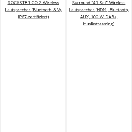
ROCKSTER GO 2 Wireless
Surround "4.1-Set" Wireless
Lautsprecher (Bluetooth, 8 W,
Lautsprecher (HDMI, Bluetooth,
IP67-zertifiziert)
AUX, 100 W, DAB+,
Musikstreaming)