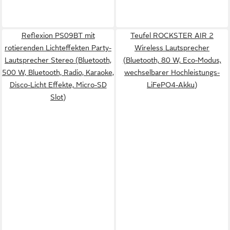
Reflexion PS09BT mit
Teufel ROCKSTER AIR 2
rotierenden Lichteffekten Party-
Wireless Lautsprecher
Lautsprecher Stereo (Bluetooth,
(Bluetooth, 80 W, Eco-Modus,
500 W, Bluetooth, Radio, Karaoke,
wechselbarer Hochleistungs-
Disco-Licht Effekte, Micro-SD
LiFePO4-Akku)
Slot)