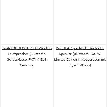
Teufel BOOMSTER GO Wireless
We. HEAR pro black. Bluetooth-
Lautsprecher (Bluetooth,
Speaker (Bluetooth, 100 W,
Schutzklasse IPX7, ¼ Zoll-
Limited Edition in Kooperation mit
Gewinde)
Kylian Mbapp)