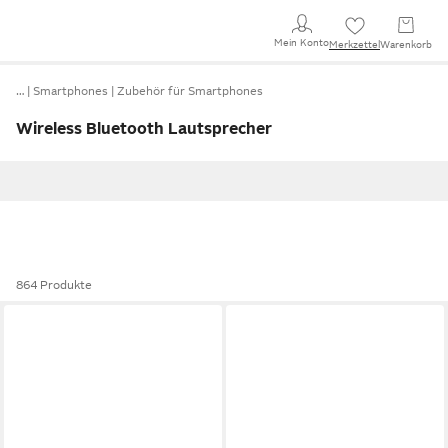
Mein Konto
Merkzettel
Warenkorb
…
Smartphones
Zubehör für Smartphones
Wireless Bluetooth Lautsprecher
864 Produkte