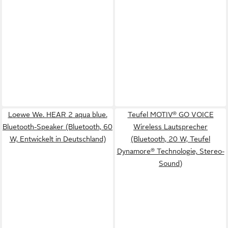
Loewe We. HEAR 2 aqua blue.
Teufel MOTIV® GO VOICE
Bluetooth-Speaker (Bluetooth, 60
Wireless Lautsprecher
W, Entwickelt in Deutschland)
(Bluetooth, 20 W, Teufel
Dynamore® Technologie, Stereo-
Sound)