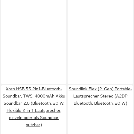
Xoro HSB 55 2in1-Bluetooth-
Soundlink Flex (2. Gen) Portable-
Soundbar, TWS, 4000mAh Akku
Lautsprecher Stereo (A2DP
Soundbar 2.0 (Bluetooth, 20 W,
Bluetooth, Bluetooth, 20 W)
Flexible 2‑in‑1‑Lautsprecher,
einzeln oder als Soundbar
nutzbar)