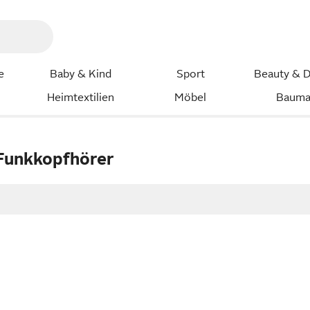
e
Baby & Kind
Sport
Beauty & D
Heimtextilien
Möbel
Bauma
 Funkkopfhörer