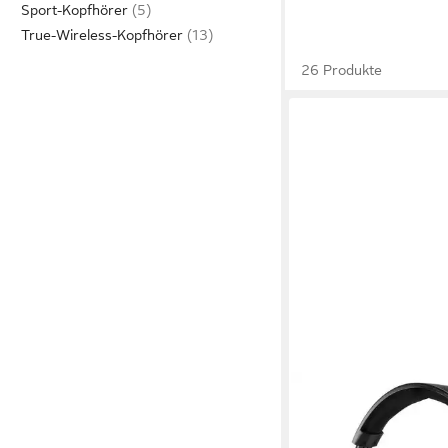
Sport-Kopfhörer
True-Wireless-Kopfhörer
26 Produkte
HAMA
TV-Kopfhörer (kabello
Verbindung, 16 h Akk