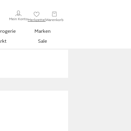
Mein Konto
Merkzettel
Warenkorb
rogerie
Marken
rkt
Sale