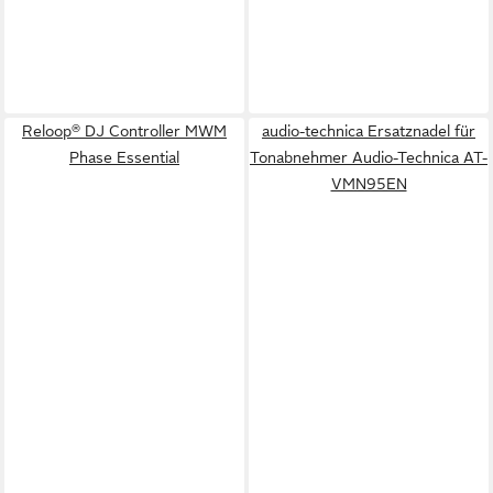
Reloop® DJ Controller MWM
audio-technica Ersatznadel für
Phase Essential
Tonabnehmer Audio-Technica AT-
VMN95EN