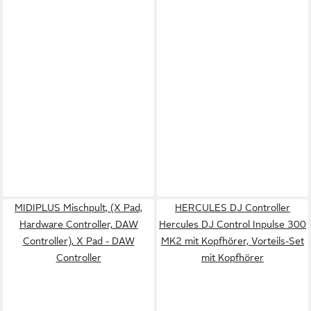
MIDIPLUS Mischpult, (X Pad,
HERCULES DJ Controller
Hardware Controller, DAW
Hercules DJ Control Inpulse 300
Controller), X Pad - DAW
MK2 mit Kopfhörer, Vorteils-Set
Controller
mit Kopfhörer