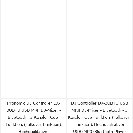
Pronomic DJ Controller DX-
DJ Controller DX-30BTU USB
30BTU USB MKII DJ-Mixer -
MKII DJ-Mixer - Bluetooth - 3
Bluetooth - 3 Kanäle - Cue-
Kanäle - Cue-Funktion, (Talkover-
Funktion, (Talkover-Funktion),
Funktion), Hochqualitativer
Hochqualitativer
USB/MP3/Bluetooth-Player