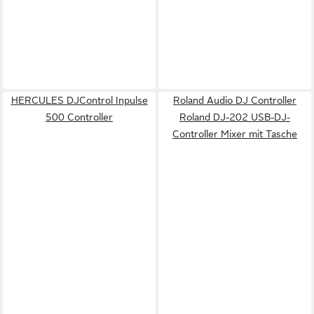
HERCULES DJControl Inpulse
Roland Audio DJ Controller
500 Controller
Roland DJ-202 USB-DJ-
Controller Mixer mit Tasche