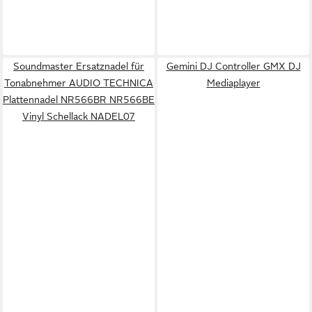
Soundmaster Ersatznadel für
Gemini DJ Controller GMX DJ
Tonabnehmer AUDIO TECHNICA
Mediaplayer
Plattennadel NR566BR NR566BE
Vinyl Schellack NADEL07