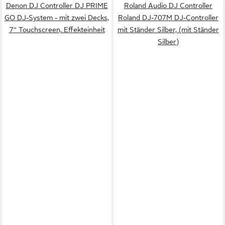
Denon DJ Controller DJ PRIME
Roland Audio DJ Controller
GO DJ-System - mit zwei Decks,
Roland DJ-707M DJ-Controller
7“ Touchscreen, Effekteinheit
mit Ständer Silber, (mit Ständer
Silber)