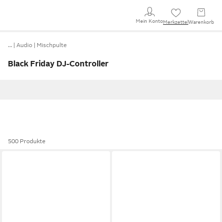
Mein Konto
Merkzettel
Warenkorb
…
Audio
Mischpulte
Black Friday DJ-Controller
500 Produkte