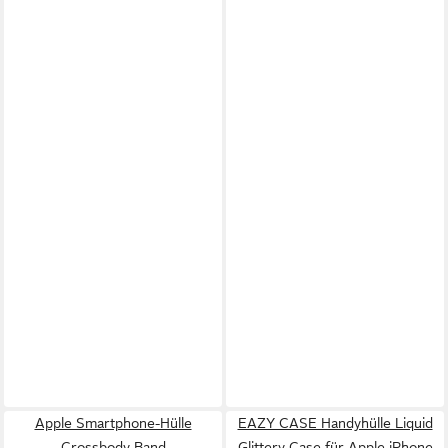
Apple Smartphone-Hülle
EAZY CASE Handyhülle Liquid
Crossbody Band
Glittery Case für Apple iPhone