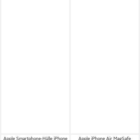
Apple Smartphone-Hülle iPhone
Apple iPhone Air MagSafe