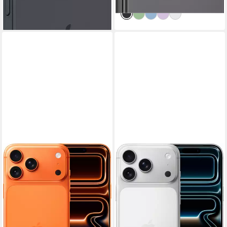
lieferbar - in 1-2 Werktagen bei dir
lieferbar - in 1-2 Werktagen bei dir