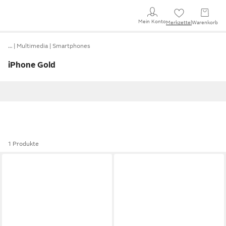
Mein Konto
Merkzettel
Warenkorb
…
Multimedia
Smartphones
iPhone Gold
1 Produkte