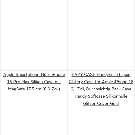
Apple Smartphone-Hülle iPhone
EAZY CASE Handyhülle Liquid
16 Pro Max Silikon Case mit
Glittery Case für Apple iPhone 16
MagSafe 17,5 cm (6,9 Zoll)
6,1 Zoll, Durchsichtig Back Case
Handy Softcase Silikonhülle
Glitzer Cover Gold