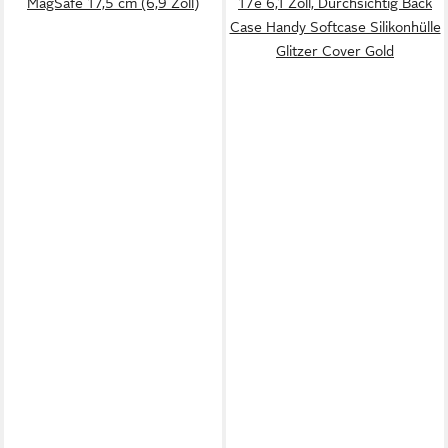
MagSafe 17,5 cm (6,9 Zoll)
17e 6,1 Zoll, Durchsichtig Back
Case Handy Softcase Silikonhülle
Glitzer Cover Gold