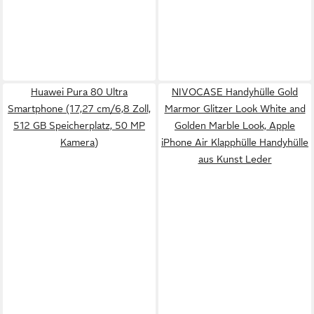
Huawei Pura 80 Ultra
NIVOCASE Handyhülle Gold
Smartphone (17,27 cm/6,8 Zoll,
Marmor Glitzer Look White and
512 GB Speicherplatz, 50 MP
Golden Marble Look, Apple
Kamera)
iPhone Air Klapphülle Handyhülle
aus Kunst Leder