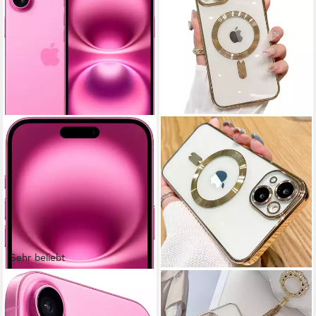
Sehr beliebt
APPLE
WÖRLEONLINE
iPhone 16 Plus Smartphone
Handyhülle für Apple iPhone