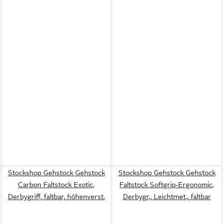
Stockshop Gehstock Gehstock
Stockshop Gehstock Gehstock
Carbon Faltstock Exotic,
Faltstock Softgrip-Ergonomic,
Derbygriff, faltbar, höhenverst.
Derbygr., Leichtmet., faltbar