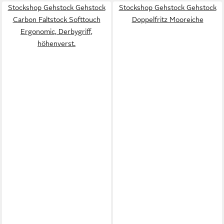
Stockshop Gehstock Gehstock
Stockshop Gehstock Gehstock
Carbon Faltstock Softtouch
Doppelfritz Mooreiche
Ergonomic, Derbygriff,
höhenverst.