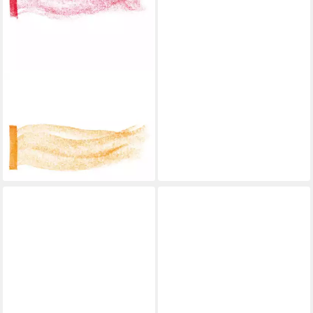
STOCKMAR
Wachsmalstift STOCKMAR
Wachsmalblöcke 8 Stück
Metalletui
ab 16,57 €
lieferbar - in 4-5 Werktagen bei dir