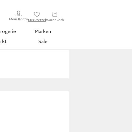
Mein Konto
Merkzettel
Warenkorb
rogerie
Marken
rkt
Sale