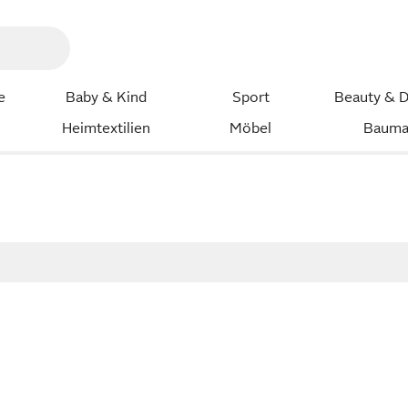
e
Baby & Kind
Sport
Beauty & D
Heimtextilien
Möbel
Bauma