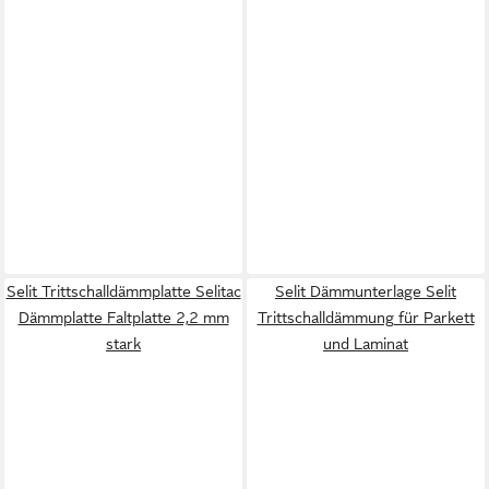
Selit Trittschalldämmplatte Selitac
Selit Dämmunterlage Selit
Dämmplatte Faltplatte 2,2 mm
Trittschalldämmung für Parkett
stark
und Laminat