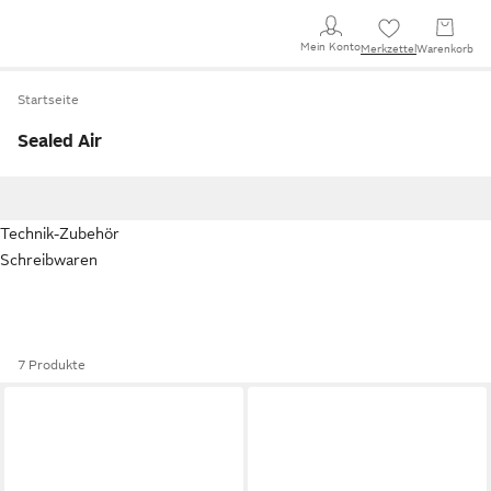
Mein Konto
Merkzettel
Warenkorb
Startseite
Sealed Air
Technik-Zubehör
Schreibwaren
7 Produkte