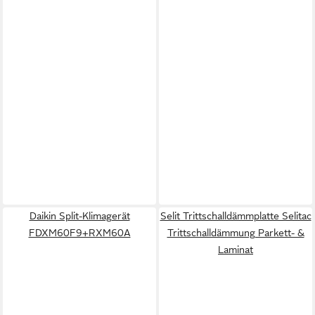
Daikin Split-Klimagerät
Selit Trittschalldämmplatte Selitac
FDXM60F9+RXM60A
Trittschalldämmung Parkett- &
Laminat