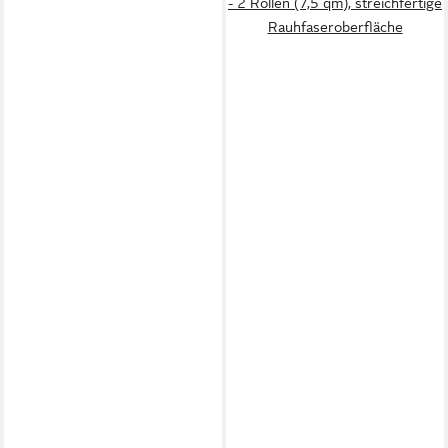
- 2 Rollen (7,5 qm), streichfertige
Rauhfaseroberfläche