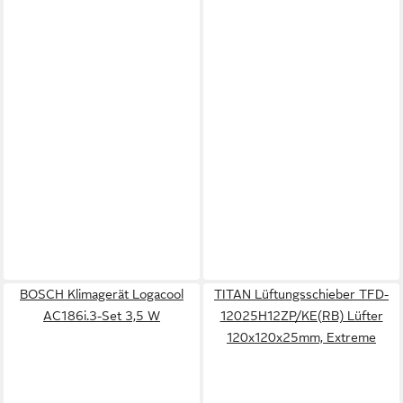
BOSCH Klimagerät Logacool
TITAN Lüftungsschieber TFD-
AC186i.3-Set 3,5 W
12025H12ZP/KE(RB) Lüfter
120x120x25mm, Extreme