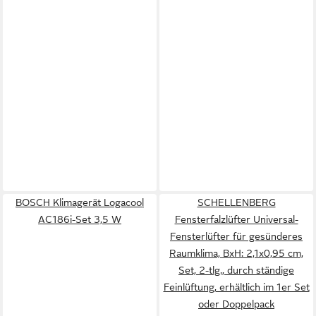
BOSCH Klimagerät Logacool
SCHELLENBERG
AC186i-Set 3,5 W
Fensterfalzlüfter Universal-
Fensterlüfter für gesünderes
Raumklima, BxH: 2,1x0,95 cm,
Set, 2-tlg., durch ständige
Feinlüftung, erhältlich im 1er Set
oder Doppelpack