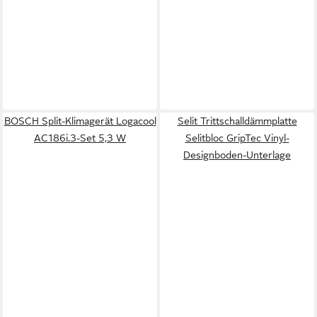
BOSCH Split-Klimagerät Logacool
Selit Trittschalldämmplatte
AC186i.3-Set 5,3 W
Selitbloc GripTec Vinyl-
Designboden-Unterlage