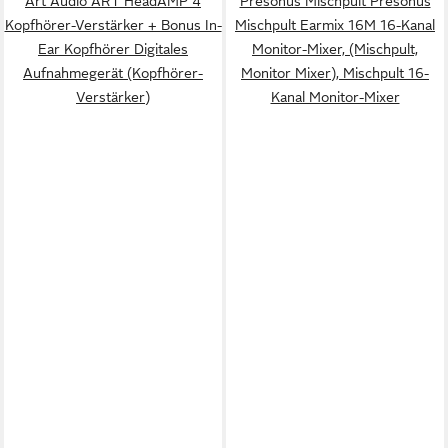
Art Audio ART HeadAMP 4
Presonus Mischpult Presonus
Kopfhörer-Verstärker + Bonus In-
Mischpult Earmix 16M 16-Kanal
Ear Kopfhörer Digitales
Monitor-Mixer, (Mischpult,
Aufnahmegerät (Kopfhörer-
Monitor Mixer), Mischpult 16-
Verstärker)
Kanal Monitor-Mixer