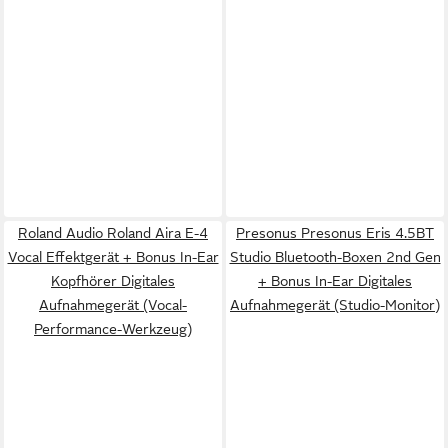
Roland Audio Roland Aira E-4
Presonus Presonus Eris 4.5BT
Vocal Effektgerät + Bonus In-Ear
Studio Bluetooth-Boxen 2nd Gen
Kopfhörer Digitales
+ Bonus In-Ear Digitales
Aufnahmegerät (Vocal-
Aufnahmegerät (Studio-Monitor)
Performance-Werkzeug)