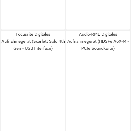
Focusrite Digitales
Audio-RME Digitales
Aufnahmegerät (Scarlett Solo 4th
Aufnahmegerät (HDSPe AoX-M -
Gen - USB Interface)
PCIe Soundkarte)