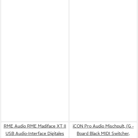
RME Audio RME Madiface XT II
iCON Pro Audio Mischpult, (G -
USB Audio-Interface Digitales
Board Black MIDI Switcher,