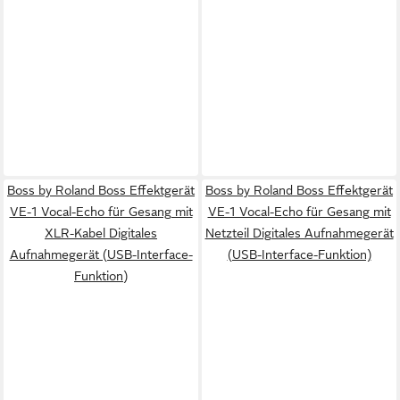
Boss by Roland Boss Effektgerät
Boss by Roland Boss Effektgerät
VE-1 Vocal-Echo für Gesang mit
VE-1 Vocal-Echo für Gesang mit
XLR-Kabel Digitales
Netzteil Digitales Aufnahmegerät
Aufnahmegerät (USB-Interface-
(USB-Interface-Funktion)
Funktion)