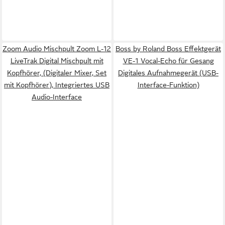
Zoom Audio Mischpult Zoom L-12
Boss by Roland Boss Effektgerät
LiveTrak Digital Mischpult mit
VE-1 Vocal-Echo für Gesang
Kopfhörer, (Digitaler Mixer, Set
Digitales Aufnahmegerät (USB-
mit Kopfhörer), Integriertes USB
Interface-Funktion)
Audio-Interface