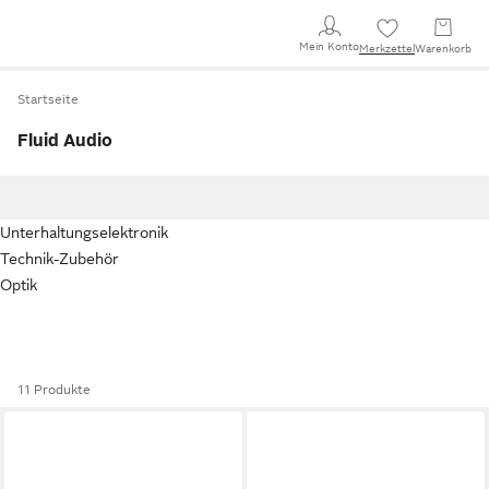
Mein Konto
Merkzettel
Warenkorb
Startseite
Fluid Audio
Unterhaltungselektronik
Technik-Zubehör
Optik
11 Produkte