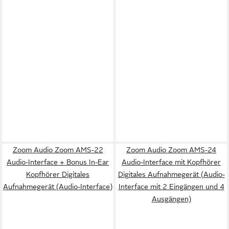
Zoom Audio Zoom AMS-22
Zoom Audio Zoom AMS-24
Audio-Interface + Bonus In-Ear
Audio-Interface mit Kopfhörer
Kopfhörer Digitales
Digitales Aufnahmegerät (Audio-
Aufnahmegerät (Audio-Interface)
Interface mit 2 Eingängen und 4
Ausgängen)