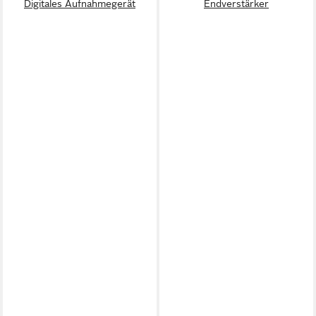
Digitales Aufnahmegerät
Endverstärker