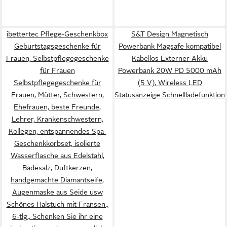
ibettertec Pflege-Geschenkbox
S&T Design Magnetisch
Geburtstagsgeschenke für
Powerbank Magsafe kompatibel
Frauen, Selbstpflegegeschenke
Kabellos Externer Akku
für Frauen
Powerbank 20W PD 5000 mAh
Selbstpflegegeschenke für
(5 V), Wireless LED
Frauen, Mütter, Schwestern,
Statusanzeige Schnellladefunktion
Ehefrauen, beste Freunde,
Lehrer, Krankenschwestern,
Kollegen, entspannendes Spa-
Geschenkkorbset, isolierte
Wasserflasche aus Edelstahl,
Badesalz, Duftkerzen,
handgemachte Diamantseife,
Augenmaske aus Seide usw
Schönes Halstuch mit Fransen.,
6-tlg., Schenken Sie ihr eine