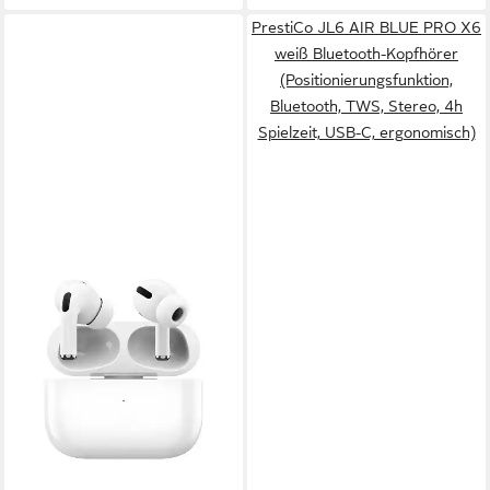
Charging der Ladestation)
PrestiCo JL6 AIR BLUE PRO X6
weiß Bluetooth-Kopfhörer
(Positionierungsfunktion,
Bluetooth, TWS, Stereo, 4h
Spielzeit, USB-C, ergonomisch)