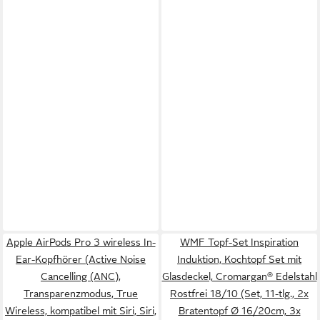
Apple AirPods Pro 3 wireless In-
WMF Topf-Set Inspiration
Ear-Kopfhörer (Active Noise
Induktion, Kochtopf Set mit
Cancelling (ANC),
Glasdeckel, Cromargan® Edelstahl
Transparenzmodus, True
Rostfrei 18/10 (Set, 11-tlg., 2x
Wireless, kompatibel mit Siri, Siri,
Bratentopf Ø 16/20cm, 3x