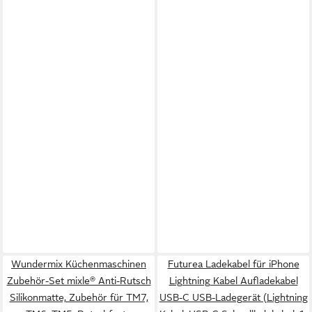
Wundermix Küchenmaschinen
Futurea Ladekabel für iPhone
Zubehör-Set mixle® Anti-Rutsch
Lightning Kabel Aufladekabel
Silikonmatte, Zubehör für TM7,
USB-C USB-Ladegerät (Lightning