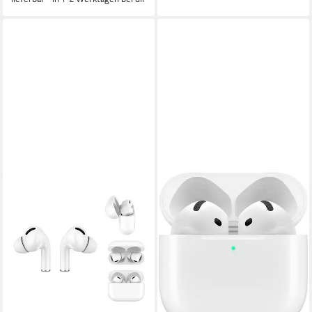
Charging der Ladestation,
Anti-Lost)