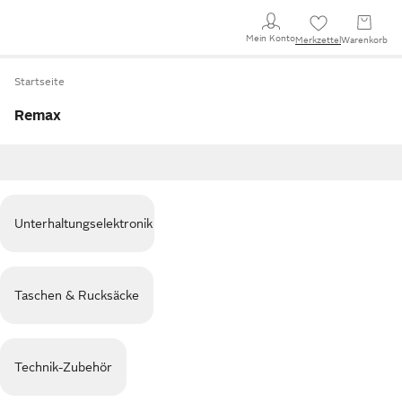
Mein Konto
Merkzettel
Warenkorb
Startseite
Remax
Unterhaltungselektronik
Taschen & Rucksäcke
Technik-Zubehör