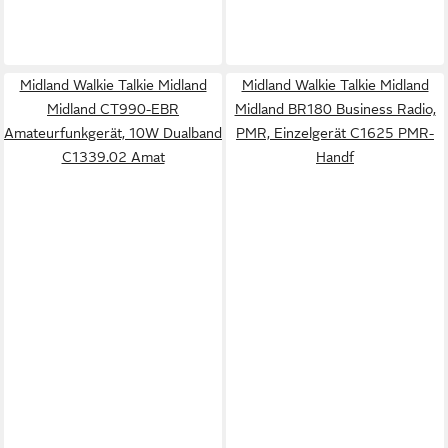
Midland Walkie Talkie Midland
Midland Walkie Talkie Midland
Midland CT990-EBR
Midland BR180 Business Radio,
Amateurfunkgerät, 10W Dualband
PMR, Einzelgerät C1625 PMR-
C1339.02 Amat
Handf