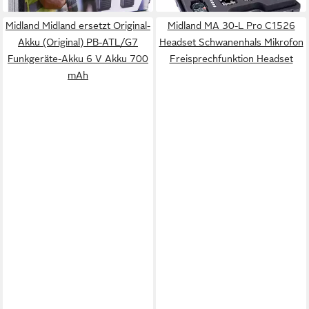
Midland Midland ersetzt Original-
Midland MA 30-L Pro C1526
Akku (Original) PB-ATL/G7
Headset Schwanenhals Mikrofon
Funkgeräte-Akku 6 V Akku 700
Freisprechfunktion Headset
mAh