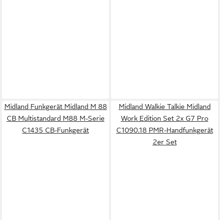
Midland Funkgerät Midland M 88
Midland Walkie Talkie Midland
CB Multistandard M88 M-Serie
Work Edition Set 2x G7 Pro
C1435 CB-Funkgerät
C1090.18 PMR-Handfunkgerät
2er Set