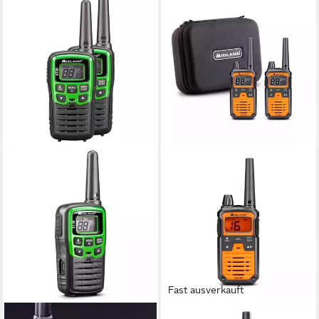
Fast ausverkauft
MIDLAND
MIDLAND