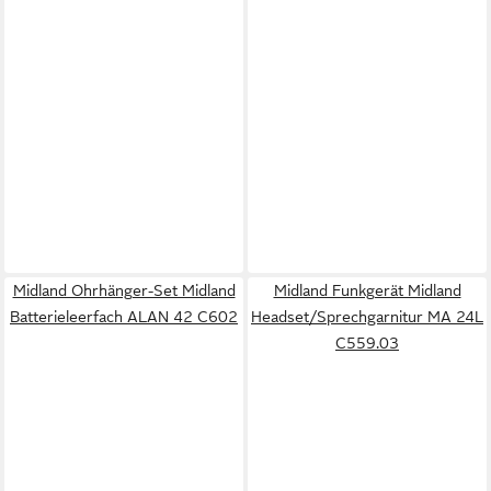
Midland Ohrhänger-Set Midland
Midland Funkgerät Midland
Batterieleerfach ALAN 42 C602
Headset/Sprechgarnitur MA 24L
C559.03