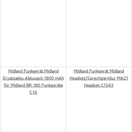
Midland Funkgerät Midland
Midland Funkgerät Midland
Ersatzakku Akkupack 1800 mAh
Headset/Sprechgarnitur MA21
für Midland BR 180 Funkgeräte
Headset C1543
C16