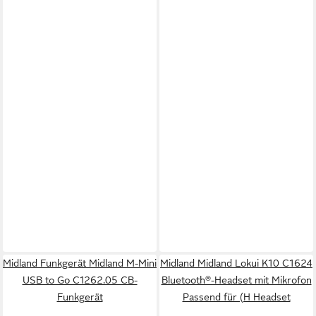
Midland Funkgerät Midland M-Mini
Midland Midland Lokui K10 C1624
USB to Go C1262.05 CB-
Bluetooth®-Headset mit Mikrofon
Funkgerät
Passend für (H Headset