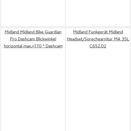
Midland Midland Bike Guardian
Midland Funkgerät Midland
Pro Dashcam Blickwinkel
Headset/Sprechgarnitur MA 35L
horizontal max.=170 ° Dashcam
C652.02