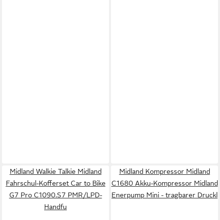
Midland Walkie Talkie Midland
Midland Kompressor Midland
Fahrschul-Kofferset Car to Bike
C1680 Akku-Kompressor Midland
G7 Pro C1090.S7 PMR/LPD-
Enerpump Mini - tragbarer Druckl
Handfu