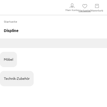
Mein Konto
Merkzettel
Warenkorb
Startseite
Displine
Möbel
Technik-Zubehör