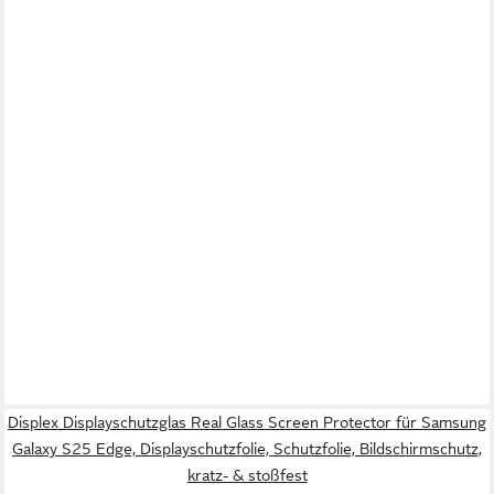
Displex Displayschutzglas Real Glass Screen Protector für Samsung
Galaxy S25 Edge, Displayschutzfolie, Schutzfolie, Bildschirmschutz,
kratz- & stoßfest