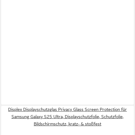
Displex Displayschutzglas Privacy Glass Screen Protection für
Samsung Galaxy S25 Ultra, Displayschutzfolie, Schutzfolie,
Bildschirmschutz, kratz- & stoßfest