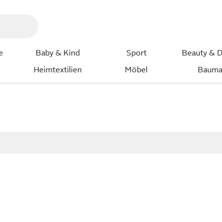
e
Baby & Kind
Sport
Beauty & D
Heimtextilien
Möbel
Bauma