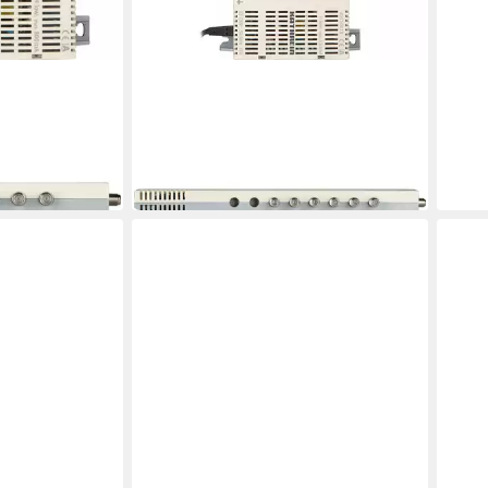
KATHREIN
threin EXR
SAT-Multischalter Kathrein EXR
1512 Multischalter
ab 181,99 €
16,62 €
mtl. in 12 Raten
in 3-4 Werktagen bei dir