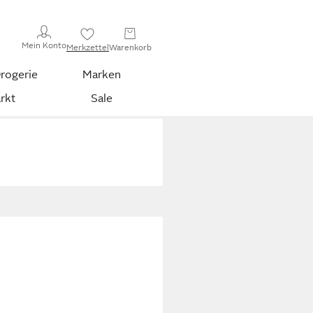
Mein Konto
Merkzettel
Warenkorb
rogerie
Marken
rkt
Sale