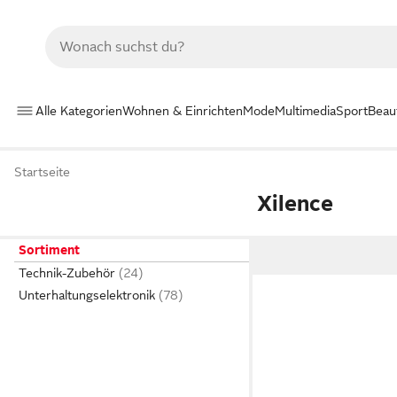
Alle Kategorien
Wohnen & Einrichten
Mode
Multimedia
Sport
Beau
Startseite
Xilence
Sortiment
Technik-Zubehör
Unterhaltungselektronik