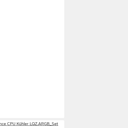
ence CPU Kühler LQZ.ARGB_Set