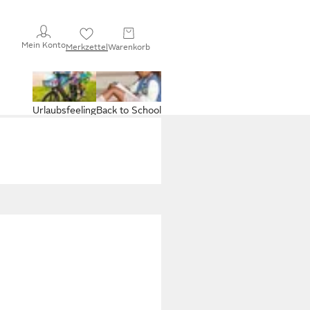
Mein Konto
Merkzettel
Warenkorb
Urlaubsfeeling
Back to School