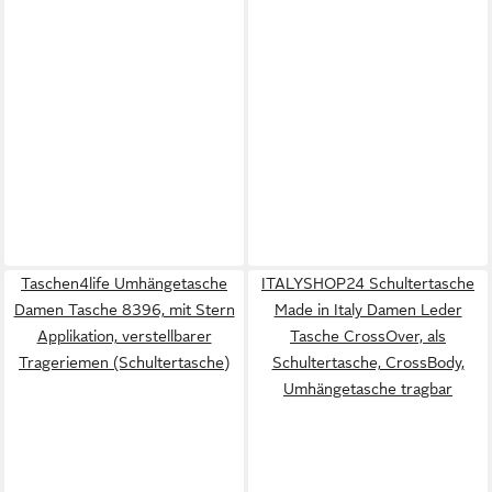
Taschen4life Umhängetasche
ITALYSHOP24 Schultertasche
Damen Tasche 8396, mit Stern
Made in Italy Damen Leder
Applikation, verstellbarer
Tasche CrossOver, als
Trageriemen (Schultertasche)
Schultertasche, CrossBody,
Umhängetasche tragbar