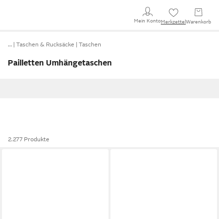
Mein Konto
Merkzettel
Warenkorb
…
Taschen & Rucksäcke
Taschen
Pailletten Umhängetaschen
2.277 Produkte