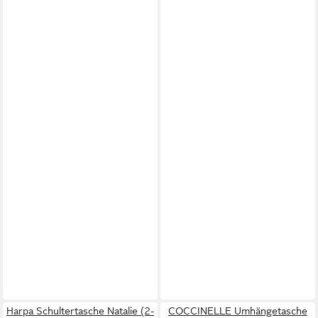
Harpa Schultertasche Natalie (2-
COCCINELLE Umhängetasche