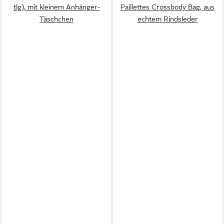
tlg), mit kleinem Anhänger-
Paillettes Crossbody Bag, aus
Täschchen
echtem Rindsleder