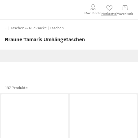
Mein Konto
Merkzettel
Warenkorb
…
Taschen & Rucksäcke
Taschen
Braune Tamaris Umhängetaschen
197 Produkte