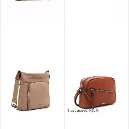
Fast ausverkauft
TAMARIS
TAMARIS
Umhängetasche TAS Khiria
Umhängetasche TAS Alessia