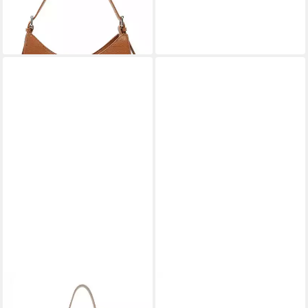
-50%
lieferbar - in 2-3 Werktagen bei dir