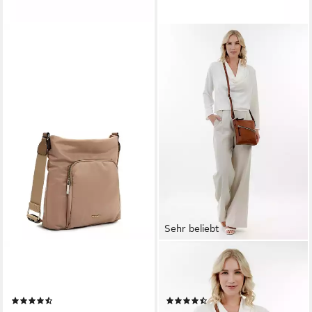
Sehr beliebt
TAMARIS
TAMARIS
Umhängetasche TAS Khiria
Umhängetasche TAS Alessia
(1-tlg)
(1-tlg)
(2)
(55)