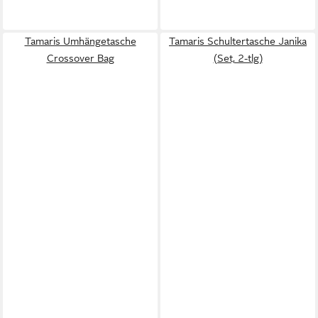
Tamaris Umhängetasche
Tamaris Schultertasche Janika
Crossover Bag
(Set, 2-tlg)