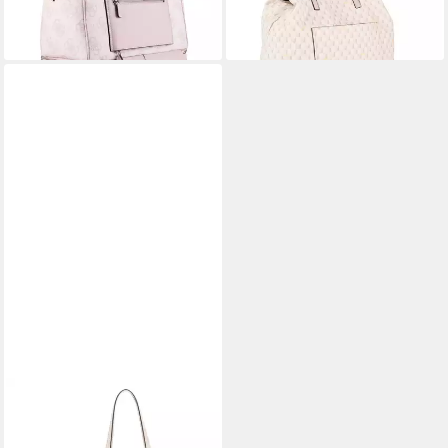
lieferbar - in 2-3 Werktagen bei dir