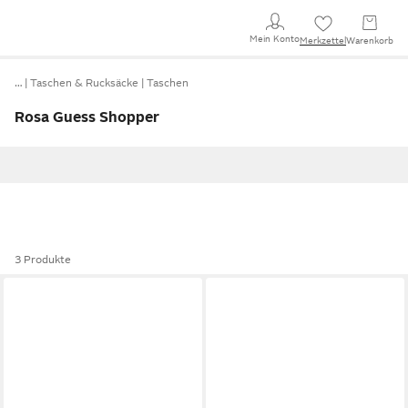
Mein Konto
Merkzettel
Warenkorb
…
Taschen & Rucksäcke
Taschen
Rosa Guess Shopper
3 Produkte