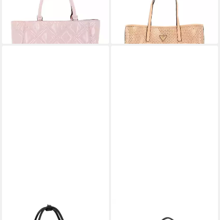
150,00 €
155,00 €
lieferbar - in 2-3 Werktagen bei dir
lieferbar - in 2-3 Werktagen bei dir