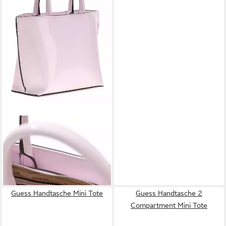
GUESS
Handtasche Mini Tote
135,00 €
lieferbar - in 2-3 Werktagen bei dir
Guess Handtasche Mini Tote
Guess Handtasche 2
Compartment Mini Tote