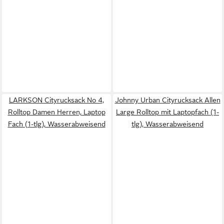
LARKSON Cityrucksack No 4,
Johnny Urban Cityrucksack Allen
Rolltop Damen Herren, Laptop
Large Rolltop mit Laptopfach (1-
Fach (1-tlg), Wasserabweisend
tlg), Wasserabweisend