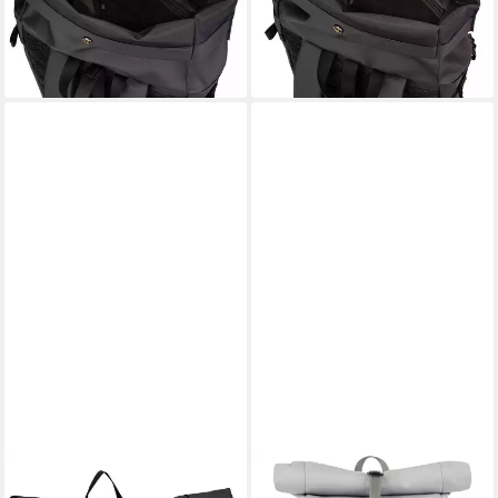
-15%
-15%
lieferbar - in 2-3 Werktagen bei dir
lieferbar - in 2-3 Werktagen bei dir