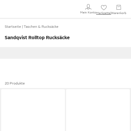
Mein Konto
Merkzettel
Warenkorb
Startseite
Taschen & Rucksäcke
Sandqvist Rolltop Rucksäcke
20 Produkte