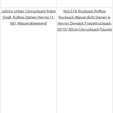
Johnny Urban Cityrucksack Robin
NULSTA Rucksack Rolltop
Small, Rolltop Damen Herren (1-
Rucksack Wasserdicht Damen &
tlg), Wasserabweisend
Herren Daypack Freizeitrucksack,
30*15*40cm,Cityrucksack,Tourenr