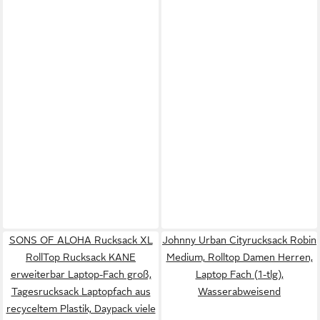
SONS OF ALOHA Rucksack XL
Johnny Urban Cityrucksack Robin
RollTop Rucksack KANE
Medium, Rolltop Damen Herren,
erweiterbar Laptop-Fach groß,
Laptop Fach (1-tlg),
Tagesrucksack Laptopfach aus
Wasserabweisend
recyceltem Plastik, Daypack viele