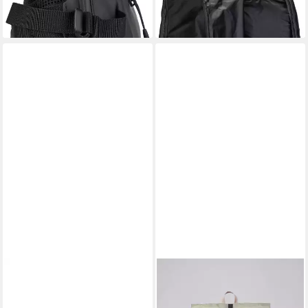
lieferbar - in 2-3 Werktagen bei dir
-15%
lieferbar - in 2-3 Werktagen bei dir