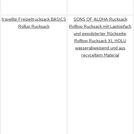
travelite Freizeitrucksack BASICS
SONS OF ALOHA Rucksack
Rollup Rucksack
Rolltop Rucksack mit Laptopfach
und gepolsterter Rückseite,
Rolltop Rucksack XL HOLU
wasserabweisend und aus
recyceltem Material