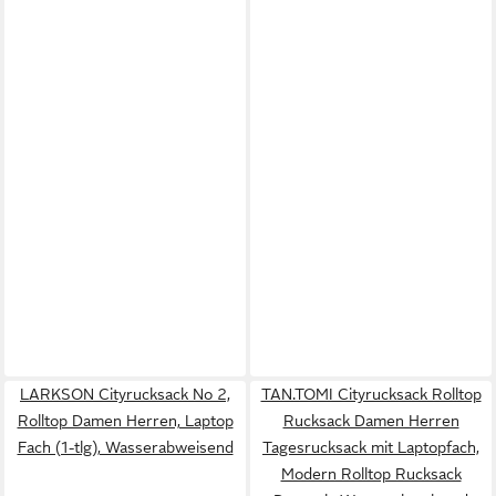
LARKSON Cityrucksack No 2,
TAN.TOMI Cityrucksack Rolltop
Rolltop Damen Herren, Laptop
Rucksack Damen Herren
Fach (1-tlg), Wasserabweisend
Tagesrucksack mit Laptopfach,
Modern Rolltop Rucksack