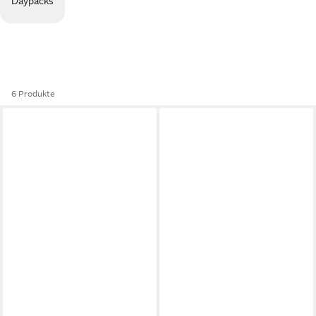
Daypacks
6 Produkte