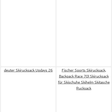
deuter Skirucksack Updays 26
Fischer Sports Skirucksack,
Backpack Race 70l Skirucksack
für Skischuhe Skihelm Skitasche
Rucksack