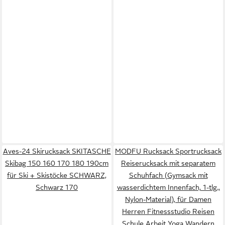
Aves-24 Skirucksack SKITASCHE
MODFU Rucksack Sportrucksack
Skibag 150 160 170 180 190cm
Reiserucksack mit separatem
für Ski + Skistöcke SCHWARZ,
Schuhfach (Gymsack mit
Schwarz 170
wasserdichtem Innenfach, 1-tlg.,
Nylon-Material), für Damen
Herren Fitnessstudio Reisen
Schule Arbeit Yoga Wandern