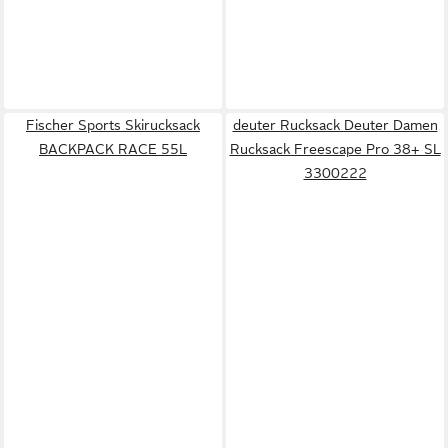
Fischer Sports Skirucksack
deuter Rucksack Deuter Damen
BACKPACK RACE 55L
Rucksack Freescape Pro 38+ SL
3300222