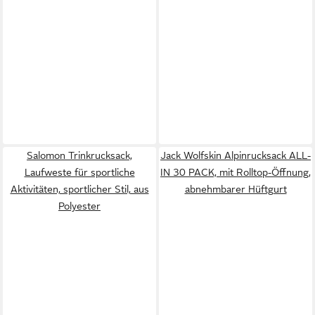
Salomon Trinkrucksack,
Jack Wolfskin Alpinrucksack ALL-
Laufweste für sportliche
IN 30 PACK, mit Rolltop-Öffnung,
Aktivitäten, sportlicher Stil, aus
abnehmbarer Hüftgurt
Polyester