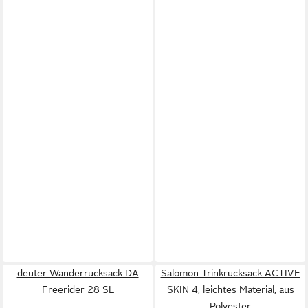
deuter Wanderrucksack DA
Salomon Trinkrucksack ACTIVE
Freerider 28 SL
SKIN 4, leichtes Material, aus
Polyester