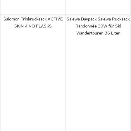
Salomon Trinkrucksack ACTIVE
Salewa Daypack Salewa Rucksack
SKIN 4 NO FLASKS
Randonnée 30W für Ski
Wandertouren 36 Liter