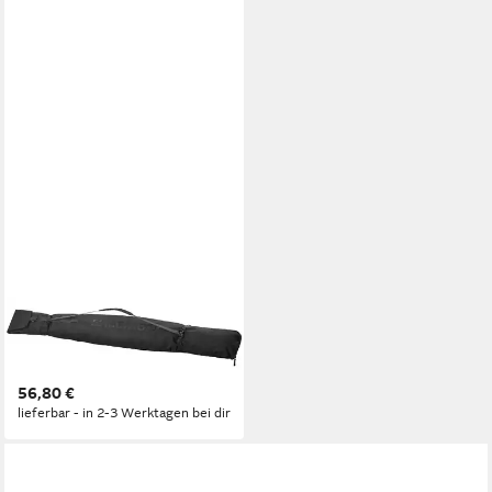
SALOMON
Skirucksack ORIGINAL 1 PAIR
160-210 BLACK Black/
56,80 €
lieferbar - in 2-3 Werktagen bei dir