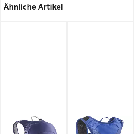
Ähnliche Artikel
SALOMON
SALOMON
Sportrucksack TRAILBLAZER
Sportrucksack CROSS 4