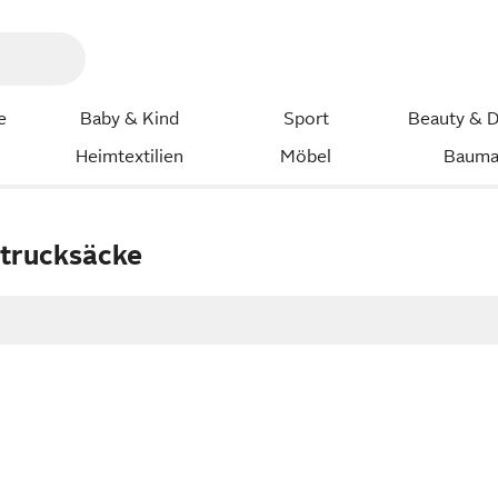
e
Baby & Kind
Sport
Beauty & D
Heimtextilien
Möbel
Bauma
trucksäcke