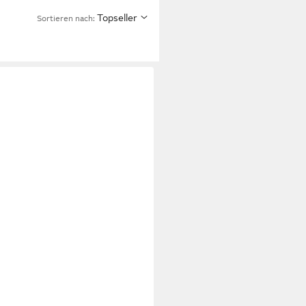
Topseller
Sortieren nach: