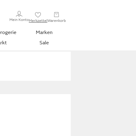
Mein Konto
Merkzettel
Warenkorb
rogerie
Marken
rkt
Sale