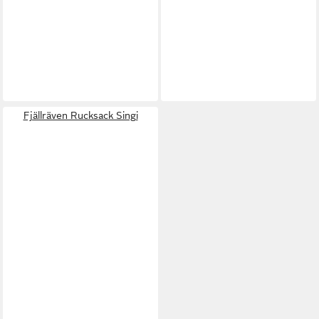
Fjällräven Rucksack Singi