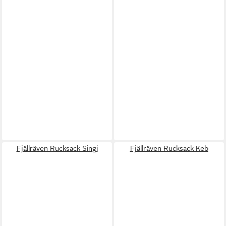
Fjällräven Rucksack Singi
Fjällräven Rucksack Keb