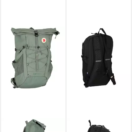
FJÄLLRÄVEN
FJÄLLRÄVEN
Wanderrucksack Abisko,
Wanderrucksack Abisko,