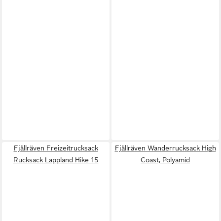
Fjällräven Freizeitrucksack
Fjällräven Wanderrucksack High
Rucksack Lappland Hike 15
Coast, Polyamid