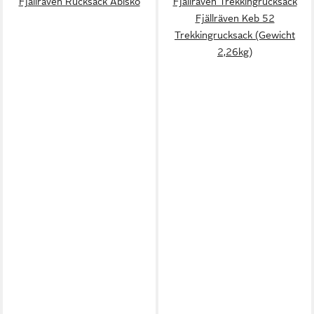
Fjällräven Rucksack Abisko
Fjällräven Trekkingrucksack
Fjällräven Keb 52
Trekkingrucksack (Gewicht
2,26kg)