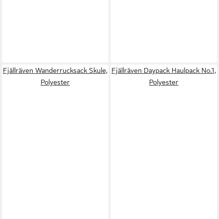
Fjällräven Wanderrucksack Skule,
Fjällräven Daypack Haulpack No.1,
Polyester
Polyester