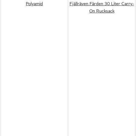
Polyamid
Fjällräven Färden 30 Liter Carry-
On Rucksack