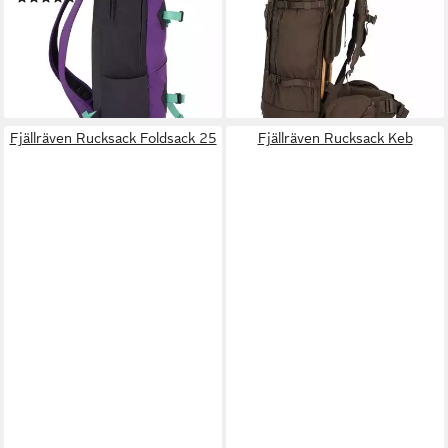
ab 92,36 €
UVP
109,95 €
lieferbar - in 2-3 Werktagen bei dir
-16%
lieferbar - in 2-3 Werktagen bei dir
Fjällräven Rucksack Foldsack 25
Fjällräven Rucksack Keb