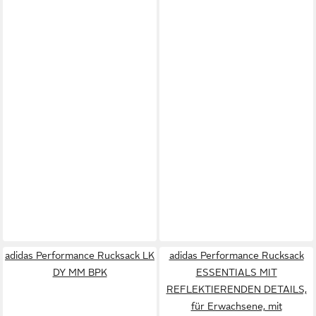
adidas Performance Rucksack LK
adidas Performance Rucksack
DY MM BPK
ESSENTIALS MIT
REFLEKTIERENDEN DETAILS,
für Erwachsene, mit