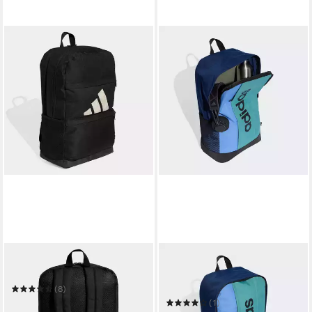
ADIDAS PERFORMANCE
ADIDAS PERFORMANCE
Rucksack MOTION
Rucksack LINEAR
COLOURBLOCKING
(8)
28,99 €
UVP
33,00 €
(1)