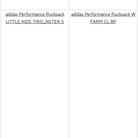
adidas Performance Rucksack
adidas Performance Rucksack W
LITTLE KIDS TIRO_NSTER S
FARM CL BP