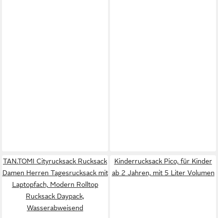
TAN.TOMI Cityrucksack Rucksack
Kinderrucksack Pico, für Kinder
Damen Herren Tagesrucksack mit
ab 2 Jahren, mit 5 Liter Volumen
Laptopfach, Modern Rolltop
Rucksack Daypack,
Wasserabweisend