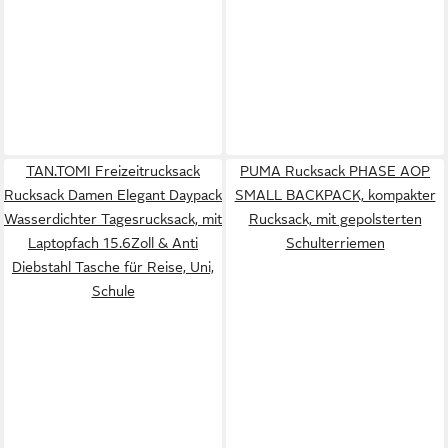
TAN.TOMI Freizeitrucksack
PUMA Rucksack PHASE AOP
Rucksack Damen Elegant Daypack
SMALL BACKPACK, kompakter
Wasserdichter Tagesrucksack, mit
Rucksack, mit gepolsterten
Laptopfach 15.6Zoll & Anti
Schulterriemen
Diebstahl Tasche für Reise, Uni,
Schule