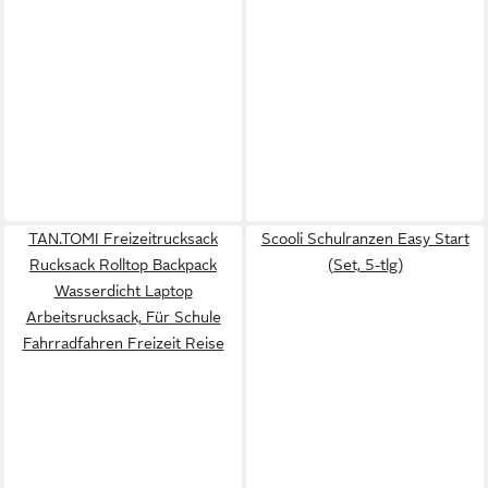
TAN.TOMI Freizeitrucksack
Scooli Schulranzen Easy Start
Rucksack Rolltop Backpack
(Set, 5-tlg)
Wasserdicht Laptop
Arbeitsrucksack, Für Schule
Fahrradfahren Freizeit Reise