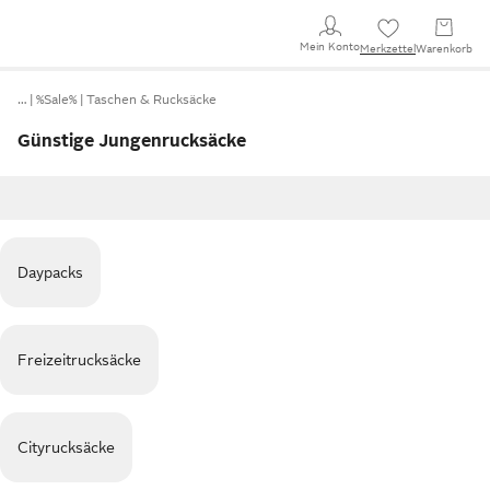
Mein Konto
Merkzettel
Warenkorb
…
%Sale%
Taschen & Rucksäcke
Günstige Jungenrucksäcke
Daypacks
Freizeitrucksäcke
Cityrucksäcke