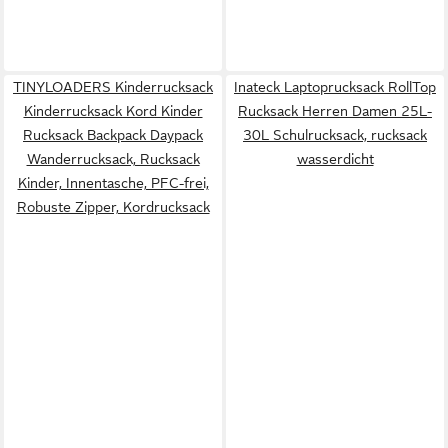
TINYLOADERS Kinderrucksack
Inateck Laptoprucksack RollTop
Kinderrucksack Kord Kinder
Rucksack Herren Damen 25L-
Rucksack Backpack Daypack
30L Schulrucksack, rucksack
Wanderrucksack, Rucksack
wasserdicht
Kinder, Innentasche, PFC-frei,
Robuste Zipper, Kordrucksack