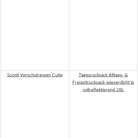
Scooli Vorschulranzen Cutie
Tagesrucksack Alltags- &
Freizeitrucksack wasserdicht &
vollreflektierend 28L