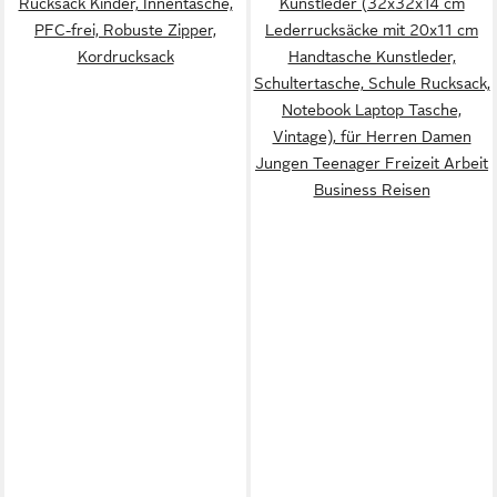
Rucksack Kinder, Innentasche,
Kunstleder (32x32x14 cm
PFC-frei, Robuste Zipper,
Lederrucksäcke mit 20x11 cm
Kordrucksack
Handtasche Kunstleder,
Schultertasche, Schule Rucksack,
Notebook Laptop Tasche,
Vintage), für Herren Damen
Jungen Teenager Freizeit Arbeit
Business Reisen