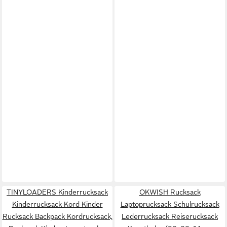
TINYLOADERS Kinderrucksack
OKWISH Rucksack
Kinderrucksack Kord Kinder
Laptoprucksack Schulrucksack
Rucksack Backpack Kordrucksack,
Lederrucksack Reiserucksack