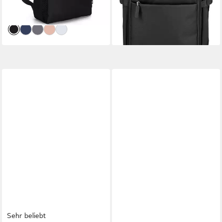
-45%
lieferbar - in 2-3 Werktagen bei dir
Sehr beliebt