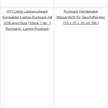
HTI-Living Laptoprucksack
Rucksack Handgepäck
Kompakter Laptop-Rucksack mit
Wasserdicht für Geschäftsreise
USB-Anschluss (Stück, 1-tlg., 1
(55 x 35 x 20 cm 38L)
Rucksack), Laptop Rucksack