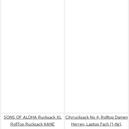
SONS OF ALOHA Rucksack XL
Cityrucksack No 4, Rolltop Damen
RollTop Rucksack KANE
Herren, Laptop Fach (1-tlg),