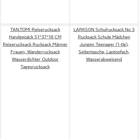
TAN.TOMI Reiserucksack
LARKSON Schulrucksack No 3
Handgepäck 51*37*18 CM
Rucksack Schule Mädchen
Reiserucksack Rucksack Männer
Jungen Teenager (1-tlg),
Frauen, Wanderrucksack
Seitentasche, Laptopfach,
Wasserdichter Outdoor
Wasserabweisend
Tagesrucksack