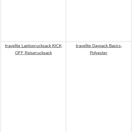
travelite Laptoprucksack KICK
travelite Daypack Basics,
OFF Reiserucksack
Polyester