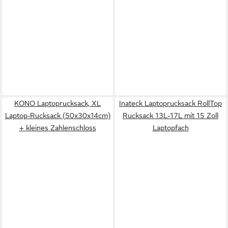
KONO Laptoprucksack, XL
Inateck Laptoprucksack RollTop
Laptop-Rucksack (50x30x14cm)
Rucksack 13L-17L mit 15 Zoll
+ kleines Zahlenschloss
Laptopfach