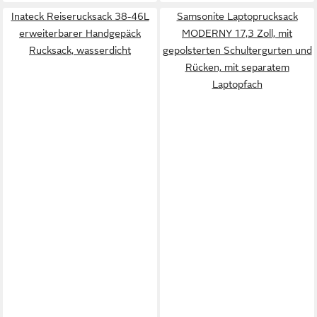
Inateck Reiserucksack 38-46L
Samsonite Laptoprucksack
erweiterbarer Handgepäck
MODERNY 17,3 Zoll, mit
Rucksack, wasserdicht
gepolsterten Schultergurten und
Rücken, mit separatem
Laptopfach