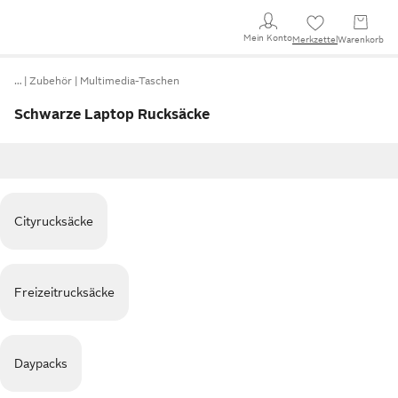
Mein Konto
Merkzettel
Warenkorb
…
Zubehör
Multimedia-Taschen
Schwarze Laptop Rucksäcke
Cityrucksäcke
Freizeitrucksäcke
Daypacks