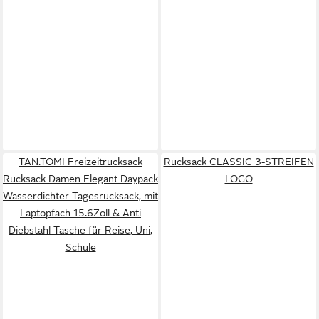
TAN.TOMI Freizeitrucksack
Rucksack CLASSIC 3-STREIFEN
Rucksack Damen Elegant Daypack
LOGO
Wasserdichter Tagesrucksack, mit
Laptopfach 15.6Zoll & Anti
Diebstahl Tasche für Reise, Uni,
Schule