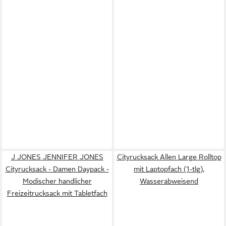
J JONES JENNIFER JONES
Cityrucksack Allen Large Rolltop
Cityrucksack - Damen Daypack -
mit Laptopfach (1-tlg),
Modischer handlicher
Wasserabweisend
Freizeitrucksack mit Tabletfach