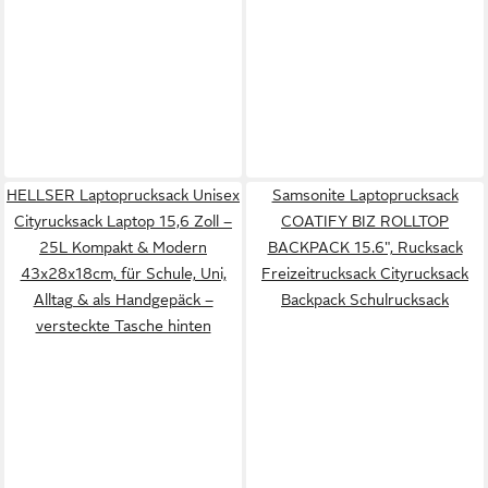
HELLSER Laptoprucksack Unisex
Samsonite Laptoprucksack
Cityrucksack Laptop 15,6 Zoll –
COATIFY BIZ ROLLTOP
25L Kompakt & Modern
BACKPACK 15.6", Rucksack
43x28x18cm, für Schule, Uni,
Freizeitrucksack Cityrucksack
Alltag & als Handgepäck –
Backpack Schulrucksack
versteckte Tasche hinten