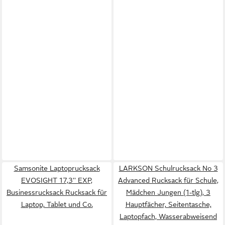
Samsonite Laptoprucksack
LARKSON Schulrucksack No 3
EVOSIGHT 17,3'' EXP,
Advanced Rucksack für Schule,
Businessrucksack Rucksack für
Mädchen Jungen (1-tlg), 3
Laptop, Tablet und Co.
Hauptfächer, Seitentasche,
Laptopfach, Wasserabweisend