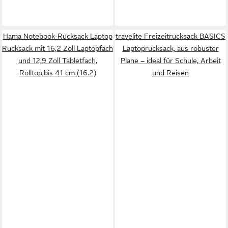
Hama Notebook-Rucksack Laptop
travelite Freizeitrucksack BASICS
Rucksack mit 16,2 Zoll Laptopfach
Laptoprucksack, aus robuster
und 12,9 Zoll Tabletfach,
Plane – ideal für Schule, Arbeit
Rolltop,bis 41 cm (16.2)
und Reisen