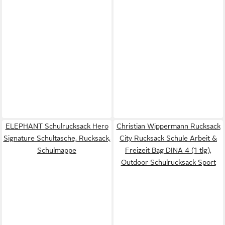
ELEPHANT Schulrucksack Hero
Christian Wippermann Rucksack
Signature Schultasche, Rucksack,
City Rucksack Schule Arbeit &
Schulmappe
Freizeit Bag DINA 4 (1 tlg),
Outdoor Schulrucksack Sport