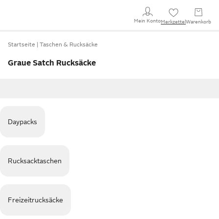
Mein Konto
Merkzettel
Warenkorb
Startseite
Taschen & Rucksäcke
Graue Satch Rucksäcke
Daypacks
Rucksacktaschen
Freizeitrucksäcke