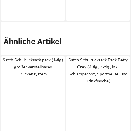
Ähnliche Artikel
Satch Schulrucksack pack (1-tlg),
Satch Schulrucksack Pack Betty
größenverstellbares
Grey (4 tlg., 4-tlg., inkl.
Rückensystem
Schlamperbox, Sportbeutel und
Trinkflasche)