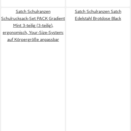
Satch Schulranzen
Satch Schulranzen Satch
Schulrucksack-Set PACK Gradient
Edelstahl Brotdose Black
Mint 3-teilig (3-teilig),
ergonomisch, Your-Size-System:
auf Körpergröße anpassbar