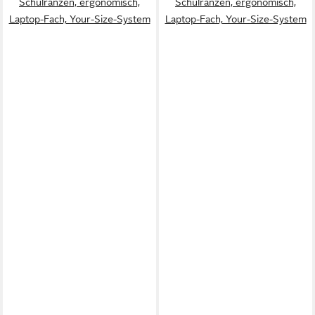
Schulranzen, ergonomisch,
Schulranzen, ergonomisch,
Laptop-Fach, Your-Size-System
Laptop-Fach, Your-Size-System