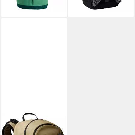
lieferbar - in 1-2 Werktagen bei dir
lieferbar - in 1-2 Werktagen bei dir