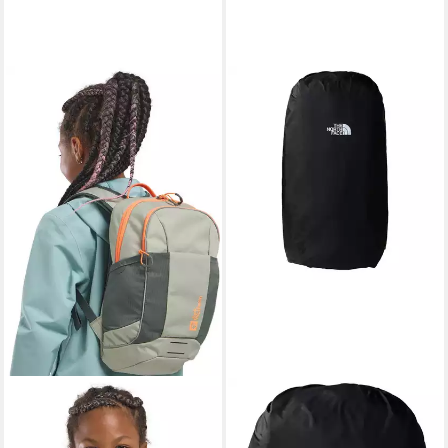
THE NORTH FACE
Rucksack-Regenschutz PACK
RAIN COVER, kompakt