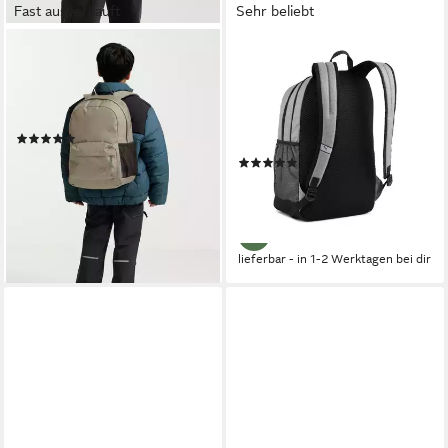
Fast ausverkauft
Sehr beliebt
JACK WOLFSKIN
PUMA
Kinderrucksack REBEL PACK
Rucksack BUZZ HEATHER
25, Kinderrucksack, robust,
BACKPACK, für Erwachsene,
vielseitig
mit mehreren
(1)
Reißverschlussfächern,
28,99 €
UVP
55,00 €
(24)
pflegeleicht
25,99 €
-47%
UVP
31,95 €
lieferbar - in 1-2 Werktagen bei dir
-19%
lieferbar - in 1-2 Werktagen bei dir