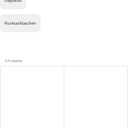
Daypacks
Rucksacktaschen
3 Produkte