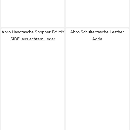
Abro Handtasche Shopper BY MY
Abro Schultertasche Leather
SIDE, aus echtem Leder
Adria