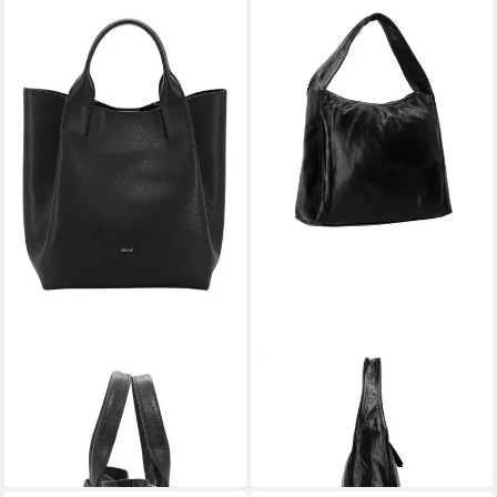
ABRO
ABRO
Schultertasche Essential
Shopper Amber
ab 209,30 €
Shopper
UVP
299,00 €
349,00 €
-30%
in 3-4 Werktagen bei dir
in 3-4 Werktagen bei dir