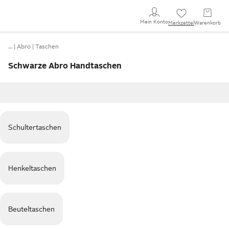
Mein Konto
Merkzettel
Warenkorb
…
Abro
Taschen
Schwarze Abro Handtaschen
Schultertaschen
Henkeltaschen
Beuteltaschen