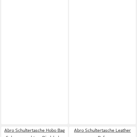
Abro Schultertasche Hobo Bag
Abro Schultertasche Leather