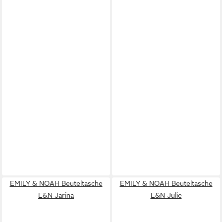
EMILY & NOAH Beuteltasche
EMILY & NOAH Beuteltasche
E&N Jarina
E&N Julie