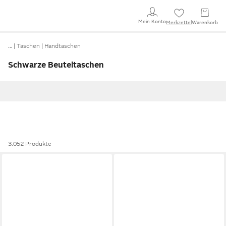
Mein Konto
Merkzettel
Warenkorb
…
Taschen
Handtaschen
Schwarze Beuteltaschen
3.052 Produkte