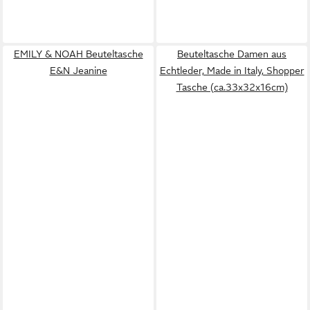
EMILY & NOAH Beuteltasche
Beuteltasche Damen aus
E&N Jeanine
Echtleder, Made in Italy, Shopper
Tasche (ca.33x32x16cm)