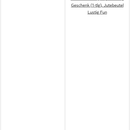
Geschenk (1-tlg), Jutebeutel
Lustig Fun