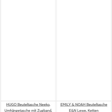
HUGO Beuteltasche Neeko,
EMILY & NOAH Beuteltasche
Umhängetasche mit Zugband,
E&N Lewe, Ketten