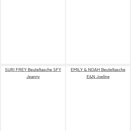
SURI FREY Beuteltasche SFY
EMILY & NOAH Beuteltasche
Jeanny
E&N Joeline