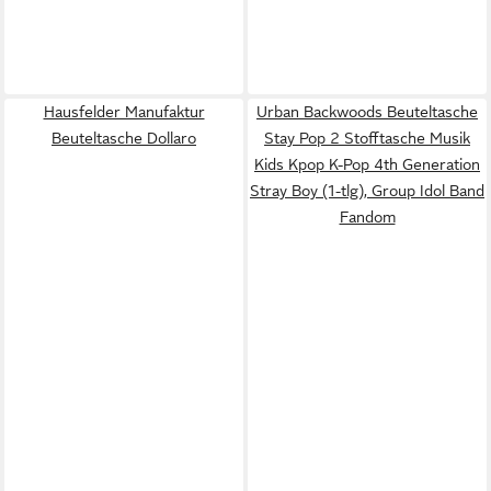
Hausfelder Manufaktur
Urban Backwoods Beuteltasche
Beuteltasche Dollaro
Stay Pop 2 Stofftasche Musik
Kids Kpop K-Pop 4th Generation
Stray Boy (1-tlg), Group Idol Band
Fandom