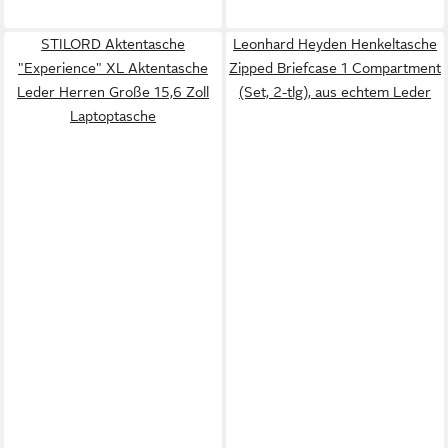
STILORD Aktentasche
Leonhard Heyden Henkeltasche
"Experience" XL Aktentasche
Zipped Briefcase 1 Compartment
Leder Herren Große 15,6 Zoll
(Set, 2-tlg), aus echtem Leder
Laptoptasche