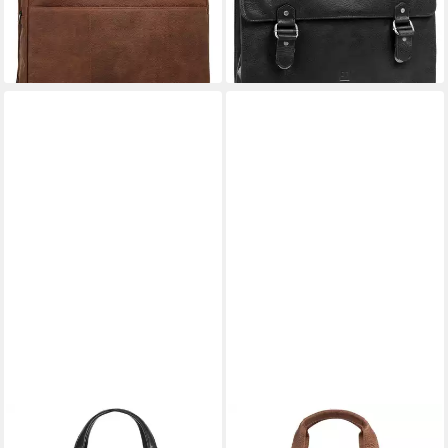
-23%
-15%
lieferbar - in 1-2 Werktagen bei dir
lieferbar - in 6-8 Werktagen bei dir