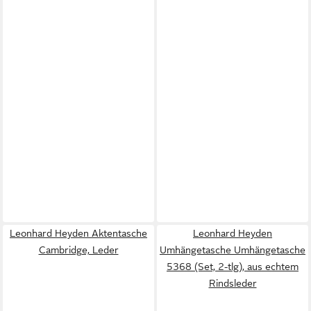
Leonhard Heyden Aktentasche
Leonhard Heyden
Cambridge, Leder
Umhängetasche Umhängetasche
5368 (Set, 2-tlg), aus echtem
Rindsleder