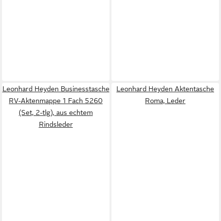
Leonhard Heyden Businesstasche
Leonhard Heyden Aktentasche
RV-Aktenmappe 1 Fach 5260
Roma, Leder
(Set, 2-tlg), aus echtem
Rindsleder