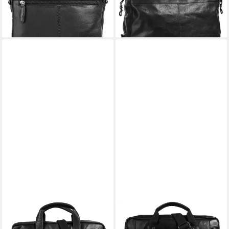
128,95 €
lieferbar - in 1-2 Werktagen bei dir
lieferbar - in 6-8 Werktagen bei dir