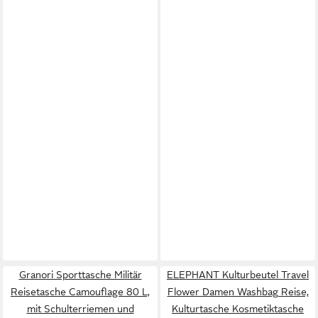
Granori Sporttasche Militär
ELEPHANT Kulturbeutel Travel
Reisetasche Camouflage 80 L,
Flower Damen Washbag Reise,
mit Schulterriemen und
Kulturtasche Kosmetiktasche