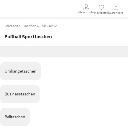
Mein Konto
Merkzettel
Warenkorb
Startseite
Taschen & Rucksäcke
Fußball Sporttaschen
Umhängetaschen
Businesstaschen
Balltaschen