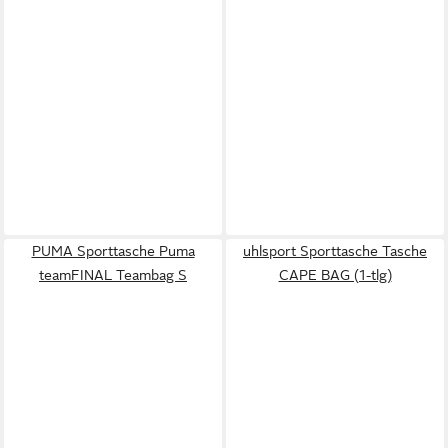
PUMA Sporttasche Puma
uhlsport Sporttasche Tasche
teamFINAL Teambag S
CAPE BAG (1-tlg)