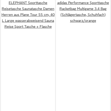
ELEPHANT Sporttasche
adidas Performance Sporttasche
Reisetasche Saunatasche Damen
Racketbag Multigame 3.4 Bag
Herren aus Plane Tour 55 cm, 40
(Schlägertasche, Schuhfach)
L Large wasserabweisend Sauna
schwarz/orange
Reise Sport Tasche + Flasche