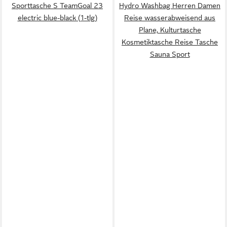
Sporttasche S TeamGoal 23
Hydro Washbag Herren Damen
electric blue-black (1-tlg)
Reise wasserabweisend aus
Plane, Kulturtasche
Kosmetiktasche Reise Tasche
Sauna Sport