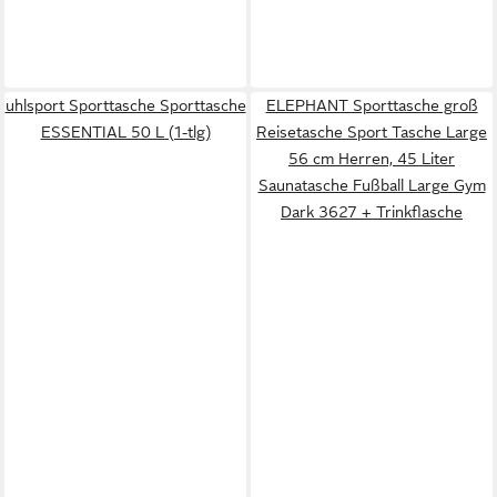
uhlsport Sporttasche Sporttasche
ELEPHANT Sporttasche groß
ESSENTIAL 50 L (1-tlg)
Reisetasche Sport Tasche Large
56 cm Herren, 45 Liter
Saunatasche Fußball Large Gym
Dark 3627 + Trinkflasche