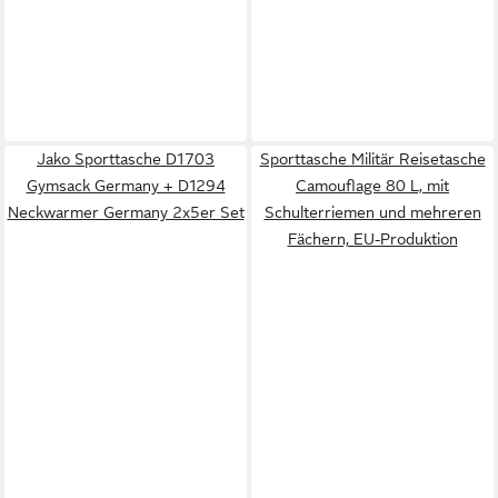
Jako Sporttasche D1703
Sporttasche Militär Reisetasche
Gymsack Germany + D1294
Camouflage 80 L, mit
Neckwarmer Germany 2x5er Set
Schulterriemen und mehreren
Fächern, EU-Produktion