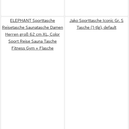
ELEPHANT Sporttasche
Jako Sporttasche Iconic Gr. S
Reisetasche Saunatasche Damen
Tasche (1-tlg), default
Herren groß 62 cm XL, Color
Sport Reise Sauna Tasche
Fitness Gym + Flasche