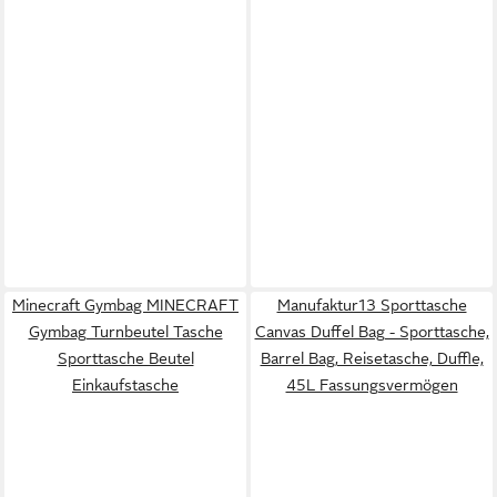
Minecraft Gymbag MINECRAFT
Manufaktur13 Sporttasche
Gymbag Turnbeutel Tasche
Canvas Duffel Bag - Sporttasche,
Sporttasche Beutel
Barrel Bag, Reisetasche, Duffle,
Einkaufstasche
45L Fassungsvermögen