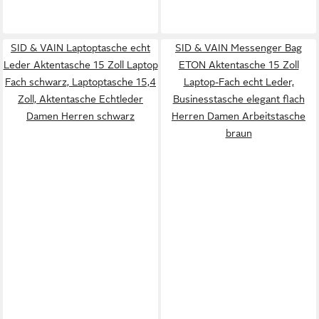
SID & VAIN Laptoptasche echt
SID & VAIN Messenger Bag
Leder Aktentasche 15 Zoll Laptop
ETON Aktentasche 15 Zoll
Fach schwarz, Laptoptasche 15,4
Laptop-Fach echt Leder,
Zoll, Aktentasche Echtleder
Businesstasche elegant flach
Damen Herren schwarz
Herren Damen Arbeitstasche
braun