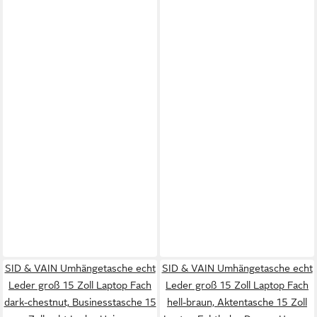
SID & VAIN Umhängetasche echt
SID & VAIN Umhängetasche echt
Leder groß 15 Zoll Laptop Fach
Leder groß 15 Zoll Laptop Fach
dark-chestnut, Businesstasche 15
hell-braun, Aktentasche 15 Zoll