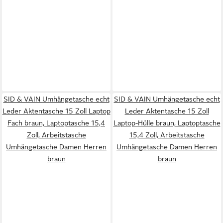
SID & VAIN Umhängetasche echt
SID & VAIN Umhängetasche echt
Leder Aktentasche 15 Zoll Laptop
Leder Aktentasche 15 Zoll
Fach braun, Laptoptasche 15,4
Laptop-Hülle braun, Laptoptasche
Zoll, Arbeitstasche
15,4 Zoll, Arbeitstasche
Umhängetasche Damen Herren
Umhängetasche Damen Herren
braun
braun