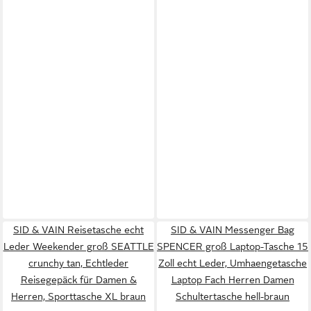
SID & VAIN Reisetasche echt
SID & VAIN Messenger Bag
Leder Weekender groß SEATTLE
SPENCER groß Laptop-Tasche 15
crunchy tan, Echtleder
Zoll echt Leder, Umhaengetasche
Reisegepäck für Damen &
Laptop Fach Herren Damen
Herren, Sporttasche XL braun
Schultertasche hell-braun