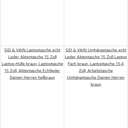
SID & VAIN Laptoptasche echt
SID & VAIN Umhängetasche echt
Leder Aktentasche 15 Zoll
Leder Aktentasche 15 Zoll Laptop
Laptop-Hülle braun, Laptoptasche
Fach braun, Laptoptasche 15,4
15 Zoll, Aktentasche Echtleder
Zoll, Arbeitstasche
Damen Herren hellbraun
Umhängetasche Damen Herren
braun