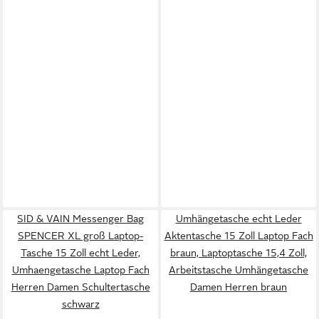
SID & VAIN Messenger Bag
Umhängetasche echt Leder
SPENCER XL groß Laptop-
Aktentasche 15 Zoll Laptop Fach
Tasche 15 Zoll echt Leder,
braun, Laptoptasche 15,4 Zoll,
Umhaengetasche Laptop Fach
Arbeitstasche Umhängetasche
Herren Damen Schultertasche
Damen Herren braun
schwarz