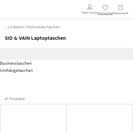
Mein Konto
Merkzettel
Warenkorb
…
Zubehör
Multimedia-Taschen
SID & VAIN Laptoptaschen
Businesstaschen
Umhängetaschen
41 Produkte