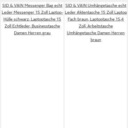
SID & VAIN Messenger Bag echt
SID & VAIN Umhängetasche echt
Leder Messenger 15 Zoll Laptop-
Leder Aktentasche 15 Zoll Laptop
Hülle schwarz, Laptoptasche 15
Fach braun, Laptoptasche 15,4
Zoll Echtleder, Businesstasche
Zoll, Arbeitstasche
Damen Herren grau
Umhängetasche Damen Herren
braun